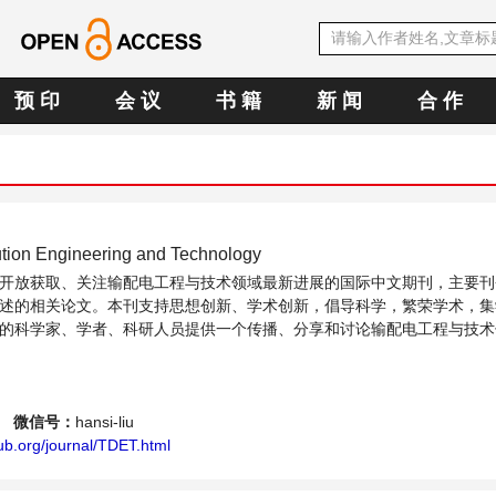
预 印
会 议
书 籍
新 闻
合 作
ution Engineering and Technology
开放获取、关注输配电工程与技术领域最新进展的国际中文期刊，主要刊
述的相关论文。本刊支持思想创新、学术创新，倡导科学，繁荣学术，集
的科学家、学者、科研人员提供一个传播、分享和讨论输配电工程与技术
微信号：
hansi-liu
ub.org/journal/TDET.html