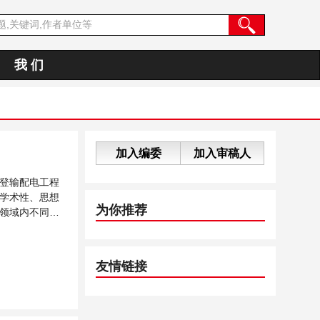
我 们
加入编委
加入审稿人
登输配电工程
学术性、思想
为你推荐
领域内不同方
友情链接