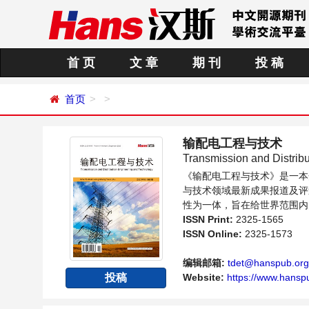
首 页
文 章
期 刊
投 稿
首页
输配电工程与技术
Transmission and Distrib
《输配电工程与技术》是一本
与技术领域最新成果报道及评
性为一体，旨在给世界范围内
向问题与发展的交流平台。
ISSN Print:
2325-1565
ISSN Online:
2325-1573
编辑邮箱:
tdet@hanspub.org
投稿
Website:
https://www.hansp