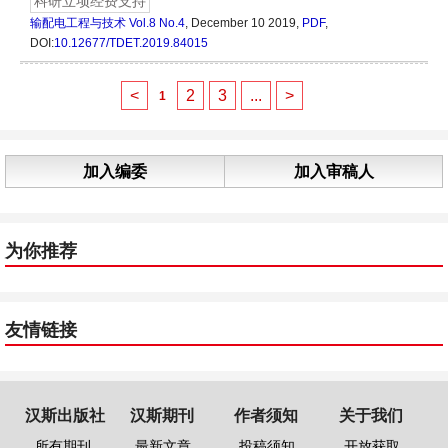
科研立项经费支持
输配电工程与技术
Vol.8 No.4
, December 10 2019,
PDF
,
DOI:
10.12677/TDET.2019.84015
<
2
3
...
>
1
加入编委
加入审稿人
为你推荐
友情链接
汉斯出版社
汉斯期刊
作者须知
关于我们
所有期刊
最新文章
投稿须知
开放获取