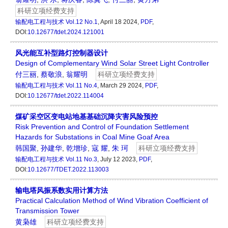
科研立项经费支持
输配电工程与技术
Vol.12 No.1
, April 18 2024,
PDF
,
DOI:
10.12677/tdet.2024.121001
风光能互补型路灯控制器设计
Design of Complementary Wind Solar Street Light Controller
付三丽
,
蔡敬浪
,
翁耀明
科研立项经费支持
输配电工程与技术
Vol.11 No.4
, March 29 2024,
PDF
,
DOI:
10.12677/tdet.2022.114004
煤矿采空区变电站地基基础沉降灾害风险预控
Risk Prevention and Control of Foundation Settlement
Hazards for Substations in Coal Mine Goaf Area
韩国聚
,
孙建华
,
乾增珍
,
寇 耀
,
朱 珂
科研立项经费支持
输配电工程与技术
Vol.11 No.3
, July 12 2023,
PDF
,
DOI:
10.12677/TDET.2022.113003
输电塔风振系数实用计算方法
Practical Calculation Method of Wind Vibration Coefficient of
Transmission Tower
黄枭雄
科研立项经费支持