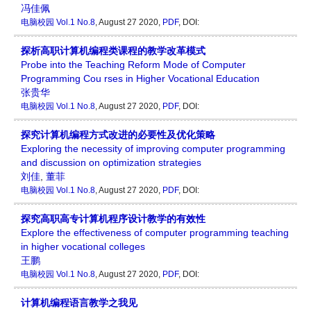
冯佳佩
电脑校园
Vol.1 No.8
, August 27 2020,
PDF
, DOI:
探析高职计算机编程类课程的教学改革模式
Probe into the Teaching Reform Mode of Computer
Programming Cou rses in Higher Vocational Education
张贵华
电脑校园
Vol.1 No.8
, August 27 2020,
PDF
, DOI:
探究计算机编程方式改进的必要性及优化策略
Exploring the necessity of improving computer programming
and discussion on optimization strategies
刘佳
,
董菲
电脑校园
Vol.1 No.8
, August 27 2020,
PDF
, DOI:
探究高职高专计算机程序设计教学的有效性
Explore the effectiveness of computer programming teaching
in higher vocational colleges
王鹏
电脑校园
Vol.1 No.8
, August 27 2020,
PDF
, DOI:
计算机编程语言教学之我见