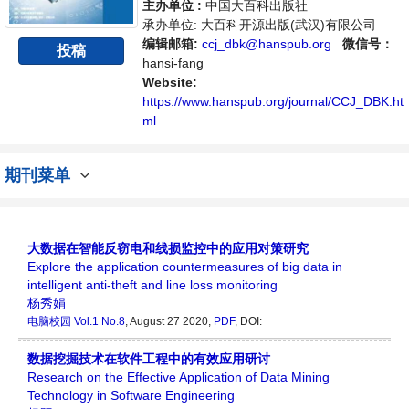
主办单位 :
中国大百科出版社
承办单位: 大百科开源出版(武汉)有限公司
编辑邮箱:
ccj_dbk@hanspub.org
微信号：
投稿
hansi-fang
Website:
https://www.hanspub.org/journal/CCJ_DBK.ht
ml
期刊菜单
大数据在智能反窃电和线损监控中的应用对策研究
Explore the application countermeasures of big data in
intelligent anti-theft and line loss monitoring
杨秀娟
电脑校园
Vol.1 No.8
, August 27 2020,
PDF
, DOI:
数据挖掘技术在软件工程中的有效应用研讨
Research on the Effective Application of Data Mining
Technology in Software Engineering