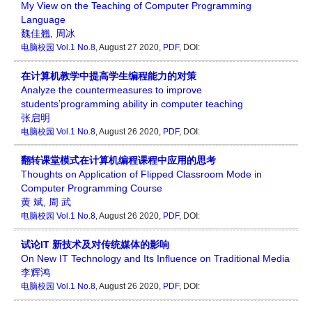
My View on the Teaching of Computer Programming
Language
魏佳翘
,
周冰
电脑校园
Vol.1 No.8
, August 27 2020,
PDF
, DOI:
在计算机教学中提高学生编程能力的对策
Analyze the countermeasures to improve
students’programming ability in computer teaching
张启明
电脑校园
Vol.1 No.8
, August 26 2020,
PDF
, DOI:
翻转课堂模式在计算机编程课程中应用的思考
Thoughts on Application of Flipped Classroom Mode in
Computer Programming Course
黄 斌
,
周 武
电脑校园
Vol.1 No.8
, August 26 2020,
PDF
, DOI:
试论IT 新技术及对传统媒体的影响
On New IT Technology and Its Influence on Traditional Media
李辉鸿
电脑校园
Vol.1 No.8
, August 26 2020,
PDF
, DOI: