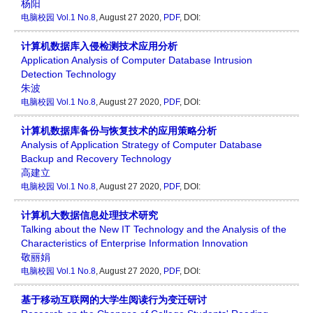
杨阳
电脑校园
Vol.1 No.8
, August 27 2020,
PDF
, DOI:
计算机数据库入侵检测技术应用分析
Application Analysis of Computer Database Intrusion
Detection Technology
朱波
电脑校园
Vol.1 No.8
, August 27 2020,
PDF
, DOI:
计算机数据库备份与恢复技术的应用策略分析
Analysis of Application Strategy of Computer Database
Backup and Recovery Technology
高建立
电脑校园
Vol.1 No.8
, August 27 2020,
PDF
, DOI:
计算机大数据信息处理技术研究
Talking about the New IT Technology and the Analysis of the
Characteristics of Enterprise Information Innovation
敬丽娟
电脑校园
Vol.1 No.8
, August 27 2020,
PDF
, DOI:
基于移动互联网的大学生阅读行为变迁研讨