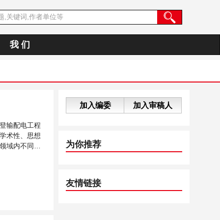
我 们
加入编委
加入审稿人
登输配电工程
学术性、思想
为你推荐
领域内不同方
友情链接