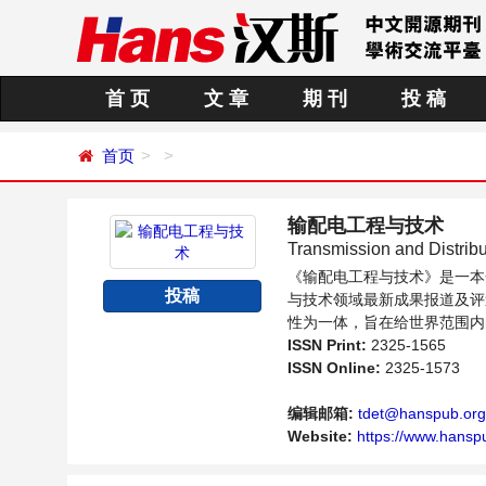
首 页
文 章
期 刊
投 稿
首页
输配电工程与技术
Transmission and Distrib
《输配电工程与技术》是一本
投稿
与技术领域最新成果报道及评
性为一体，旨在给世界范围内
向问题与发展的交流平台。
ISSN Print:
2325-1565
ISSN Online:
2325-1573
编辑邮箱:
tdet@hanspub.org
Website:
https://www.hansp