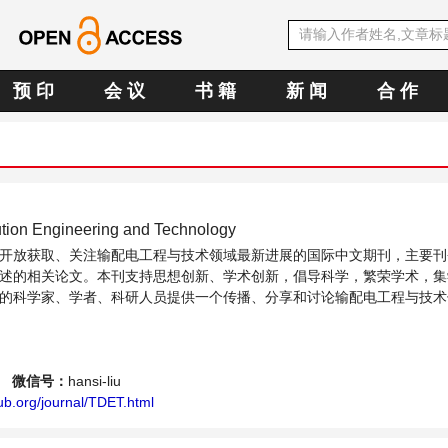
预 印
会 议
书 籍
新 闻
合 作
ution Engineering and Technology
开放获取、关注输配电工程与技术领域最新进展的国际中文期刊，主要刊
述的相关论文。本刊支持思想创新、学术创新，倡导科学，繁荣学术，集
的科学家、学者、科研人员提供一个传播、分享和讨论输配电工程与技术
微信号：
hansi-liu
ub.org/journal/TDET.html