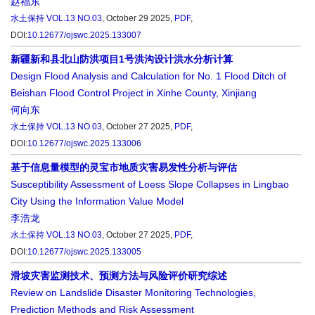
赵福东
水土保持
VOL.13 NO.03
, October 29 2025,
PDF
,
DOI:
10.12677/ojswc.2025.133007
新疆新和县北山防洪项目1号洪沟设计洪水分析计算
Design Flood Analysis and Calculation for No. 1 Flood Ditch of
Beishan Flood Control Project in Xinhe County, Xinjiang
何向东
水土保持
VOL.13 NO.03
, October 27 2025,
PDF
,
DOI:
10.12677/ojswc.2025.133006
基于信息量模型的灵宝市地质灾害易发性分析与评估
Susceptibility Assessment of Loess Slope Collapses in Lingbao
City Using the Information Value Model
李浩龙
水土保持
VOL.13 NO.03
, October 27 2025,
PDF
,
DOI:
10.12677/ojswc.2025.133005
滑坡灾害监测技术、预测方法与风险评价研究综述
Review on Landslide Disaster Monitoring Technologies,
Prediction Methods and Risk Assessment