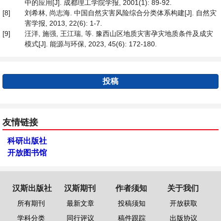
中的应用[J]. 成都理工学院学报, 2001(1): 89-92.
[8]
刘希林, 尚志海. 中国自然灾害风险综合分类体系构建[J]. 自然灾
害学报, 2013, 22(6): 1-7.
[9]
汪洋, 施强, 王江瑞, 等. 豫西山区地质灾害孕灾地质条件及成灾
模式[J]. 能源与环保, 2023, 45(6): 172-180.
投稿
友情链接
科研出版社
开放图书馆
汉斯出版社
汉斯期刊
作者须知
关于我们
所有期刊
最新文章
投稿须知
开放获取
学科分类
同行评议
稿件跟踪
出版协议