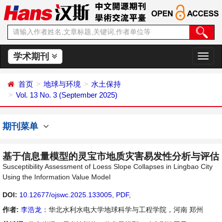
学术期刊
切
换
导
首页
地球与环境
水土保持
航
Vol. 13 No. 3 (September 2025)
期刊菜单
基于信息量模型的灵宝市地质灾害易发性分析与评估
Susceptibility Assessment of Loess Slope Collapses in Lingbao City
Using the Information Value Model
DOI:
10.12677/ojswc.2025.133005
,
PDF
,
作者:
李浩龙
：华北水利水电大学地球科学与工程学院，河南 郑州