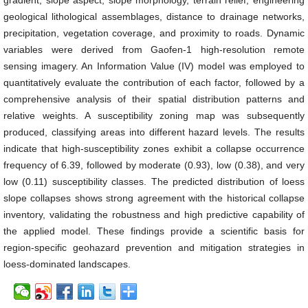
gradient, slope aspect, slope morphology, terrain relief, engineering
geological lithological assemblages, distance to drainage networks,
precipitation, vegetation coverage, and proximity to roads. Dynamic
variables were derived from Gaofen-1 high-resolution remote
sensing imagery. An Information Value (IV) model was employed to
quantitatively evaluate the contribution of each factor, followed by a
comprehensive analysis of their spatial distribution patterns and
relative weights. A susceptibility zoning map was subsequently
produced, classifying areas into different hazard levels. The results
indicate that high-susceptibility zones exhibit a collapse occurrence
frequency of 6.39, followed by moderate (0.93), low (0.38), and very
low (0.11) susceptibility classes. The predicted distribution of loess
slope collapses shows strong agreement with the historical collapse
inventory, validating the robustness and high predictive capability of
the applied model. These findings provide a scientific basis for
region-specific geohazard prevention and mitigation strategies in
loess-dominated landscapes.