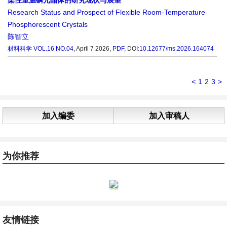
柔性室温磷光晶体的研究现状与展望
Research Status and Prospect of Flexible Room-Temperature
Phosphorescent Crystals
陈智立
材料科学
VOL.16 NO.04
, April 7 2026,
PDF
,
DOI:
10.12677/ms.2026.164074
<
1
2
3
>
加入编委
加入审稿人
为你推荐
友情链接