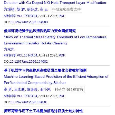
Detector with Cu-Doped NiO Hole Transport Layer Modification
方墁祺
,
胡 辉
,
胡际达
,
高 云
科研立项经费支持
材料科学
VOL.16 NO.04
, April 21 2026,
PDF
,
DOI:
10.12677/ms.2026.164083
低温环境绝缘子热风清洗热应力安全阈值研究
Study on Thermal Stress Safety Threshold of Low Temperature
Environment Insulator Hot Air Cleaning
方永忠
材料科学
VOL.16 NO.04
, April 21 2026,
PDF
,
DOI:
10.12677/ms.2026.164082
基于机器学习的生物炭高效吸附全氟化合物效能预测
Machine Learning-Based Prediction of the Efficient Adsorption of
Perfluorinated Compounds by Biochar
高 晋
,
王永毅
,
陈金毅
,
王小凤
科研立项经费支持
材料科学
VOL.16 NO.04
, April 13 2026,
PDF
,
DOI:
10.12677/ms.2026.164081
循环荷载作用下土工格栅加筋泡沫轻质土动力特性