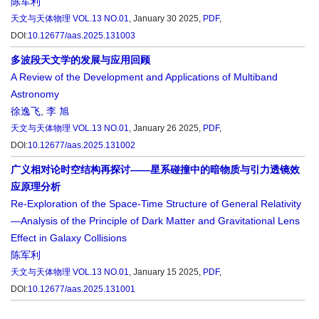
陈军利
天文与天体物理
VOL.13 NO.01
, January 30 2025,
PDF
,
DOI:
10.12677/aas.2025.131003
多波段天文学的发展与应用回顾
A Review of the Development and Applications of Multiband
Astronomy
徐逸飞
,
李 旭
天文与天体物理
VOL.13 NO.01
, January 26 2025,
PDF
,
DOI:
10.12677/aas.2025.131002
广义相对论时空结构再探讨——星系碰撞中的暗物质与引力透镜效
应原理分析
Re-Exploration of the Space-Time Structure of General Relativity
—Analysis of the Principle of Dark Matter and Gravitational Lens
Effect in Galaxy Collisions
陈军利
天文与天体物理
VOL.13 NO.01
, January 15 2025,
PDF
,
DOI:
10.12677/aas.2025.131001