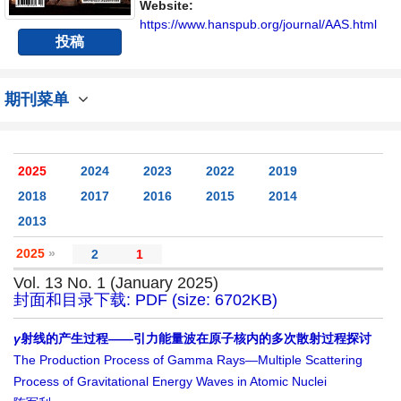
交流平台。
Website:
https://www.hanspub.org/journal/AAS.html
投稿
期刊菜单
2025
2024
2023
2022
2019
2018
2017
2016
2015
2014
2013
2025
»
2
1
Vol. 13 No. 1 (January 2025)
封面和目录下载: PDF (size: 6702KB)
γ
射线的产生过程——引力能量波在原子核内的多次散射过程探讨
The Production Process of Gamma Rays—Multiple Scattering
Process of Gravitational Energy Waves in Atomic Nuclei