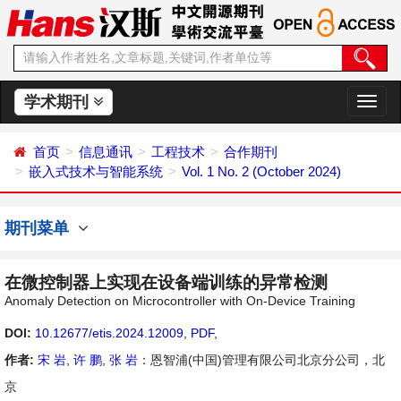
学术期刊
切
换
导
首页
信息通讯
工程技术
合作期刊
航
嵌入式技术与智能系统
Vol. 1 No. 2 (October 2024)
期刊菜单
在微控制器上实现在设备端训练的异常检测
Anomaly Detection on Microcontroller with On-Device Training
DOI:
10.12677/etis.2024.12009
,
PDF
,
作者:
宋 岩
,
许 鹏
,
张 岩
：恩智浦(中国)管理有限公司北京分公司，北
京