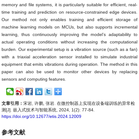
memory and file systems, it is particularly suitable for efficient, real-
time training and prediction on resource-constrained edge devices.
Our method not only enables training and efficient storage of
machine learning models on MCUs, but also supports incremental
learning, thus continuously improving the model’s adaptability to
actual operating conditions without increasing the computational
burden. Our experimental setup is a vibration source (such as a fan)
with a triaxial acceleration sensor installed to simulate industrial
equipment that emits vibrations during operation. The method in this
paper can also be used to monitor other devices by replacing
sensors and computing features.
文章引用：
宋岩, 许鹏, 张岩. 在微控制器上实现在设备端训练的异常检
测[J]. 嵌入式技术与智能系统, 2024, 1(2): 77-84.
https://doi.org/10.12677/etis.2024.12009
参考文献