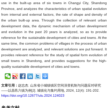
use in the built-up area of six towns in Changyi City, Shandong
Province, and analyzes the characteristics of urban spatial evolution
from internal and external factors, the rate of shape and density of
the urban built-up area. Through the collection of relevant urban
development data, the dynamic mechanism of urban development
and evolution in the past 20 years is analyzed, so as to provide
reference for the sustainable development of cities and towns. At the
same time, the common problems of villages in the process of urban
development are analyzed, and relevant solutions are put forward. It
provides relevant reference for the study of spatial form evolution of
small towns in Shandong, and provides suggestions for the high-
quality sustainable development of cities and towns.
文章引用：
赵志杰. 山东省小城镇镇区空间演变机制与问题应对研究
——以昌邑六镇为例[J]. 城镇化与集约用地, 2024, 12(4): 191-202.
https://doi.org/10.12677/ulu.2024.124023
参考文献