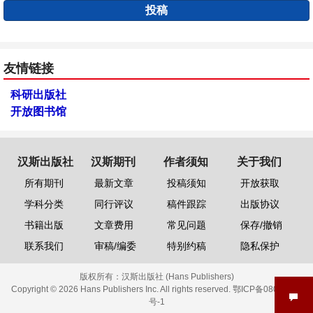
投稿
友情链接
科研出版社
开放图书馆
汉斯出版社
汉斯期刊
作者须知
关于我们
所有期刊
最新文章
投稿须知
开放获取
学科分类
同行评议
稿件跟踪
出版协议
书籍出版
文章费用
常见问题
保存/撤销
联系我们
审稿/编委
特别约稿
隐私保护
版权所有：
汉斯出版社 (Hans Publishers)
Copyright © 2026 Hans Publishers Inc. All rights reserved.
鄂ICP备08006613
号-1