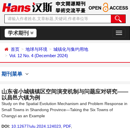
学术期刊
切
换
导
首页
地球与环境
城镇化与集约用地
航
Vol. 12 No. 4 (December 2024)
期刊菜单
山东省小城镇镇区空间演变机制与问题应对研究——
以昌邑六镇为例
Study on the Spatial Evolution Mechanism and Problem Response in
Small Towns in Shandong Province—Taking the Six Towns of
Changyi as an Example
DOI:
10.12677/ulu.2024.124023
,
PDF
,