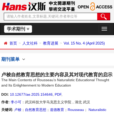
学术期刊
切
换
导
首页
人文社科
教育进展
Vol. 15 No. 4 (April 2025)
航
期刊菜单
卢梭自然教育思想的主要内容及其对现代教育的启示
The Main Contents of Rousseau’s Naturalistic Educational Thought
and Its Enlightenment to Modern Education
DOI:
10.12677/ae.2025.154646
,
PDF
,
作者:
李小可
：武汉科技大学马克思主义学院，湖北 武汉
关键词:
卢梭
；
自然教育思想
；
道德教育
；
Rousseau
；
Naturalistic