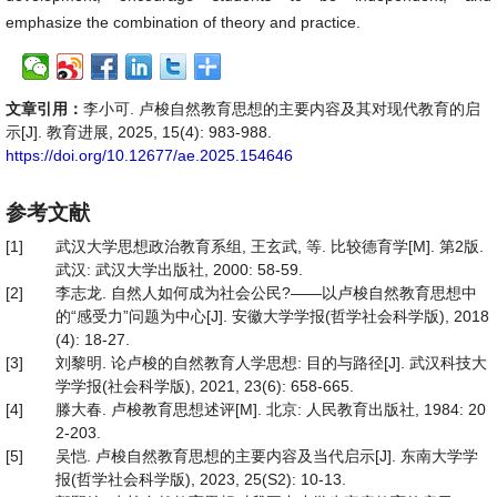
emphasize the combination of theory and practice.
文章引用：
李小可. 卢梭自然教育思想的主要内容及其对现代教育的启
示[J]. 教育进展, 2025, 15(4): 983-988.
https://doi.org/10.12677/ae.2025.154646
参考文献
[1]
武汉大学思想政治教育系组, 王玄武, 等. 比较德育学[M]. 第2版.
武汉: 武汉大学出版社, 2000: 58-59.
[2]
李志龙. 自然人如何成为社会公民?——以卢梭自然教育思想中
的“感受力”问题为中心[J]. 安徽大学学报(哲学社会科学版), 2018
(4): 18-27.
[3]
刘黎明. 论卢梭的自然教育人学思想: 目的与路径[J]. 武汉科技大
学学报(社会科学版), 2021, 23(6): 658-665.
[4]
滕大春. 卢梭教育思想述评[M]. 北京: 人民教育出版社, 1984: 20
2-203.
[5]
吴恺. 卢梭自然教育思想的主要内容及当代启示[J]. 东南大学学
报(哲学社会科学版), 2023, 25(S2): 10-13.