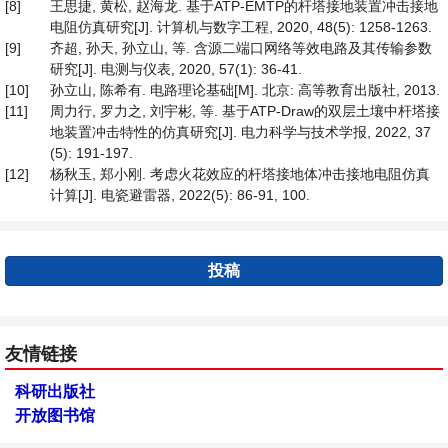
[8]
王思捷, 黄松, 赵海龙. 基于ATP-EMTP的杆塔接地装置冲击接地
电阻仿真研究[J]. 计算机与数字工程, 2020, 48(5): 1258-1263.
[9]
齐超, 孙天, 孙立山, 等. 含源二端口网络等效电路及其传输参数
研究[J]. 电测与仪表, 2020, 57(1): 36-41.
[10]
孙立山, 陈希有. 电路理论基础[M]. 北京: 高等教育出版社, 2013.
[11]
周力行, 罗力之, 刘宇彬, 等. 基于ATP-Draw的双层土壤中杆塔接
地装置冲击特性的仿真研究[J]. 电力科学与技术学报, 2022, 37
(5): 191-197.
[12]
杨秋玉, 郑小刚. 考虑火花效应的杆塔接地体冲击接地电阻仿真
计算[J]. 电瓷避雷器, 2022(5): 86-91, 100.
投稿
友情链接
科研出版社
开放图书馆