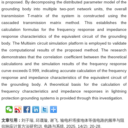
is proposed. By decomposing the distributed parameter model of the
grounding body into multiple two-port network units, the overall
transmission T-matrix of the system is constructed using the
cascaded transmission matrix method. This establishes the
calculation formulas for the frequency response and impedance
response characteristics of the equivalent circuit of the grounding
body. The Multisim circuit simulation platform is employed to validate
the computational results of the proposed method. The research
demonstrates that the correlation coefficient between the theoretical
calculations and the simulation results of the frequency response
curve exceeds 0.999, indicating accurate calculation of the frequency
response and impedance characteristics of the equivalent circuit of
the grounding body. A theoretical basis for the calculation of
frequency characteristics and impedance responses in lightning
protection grounding systems is provided through this investigation.
文章引用：
刘子瑞, 邱晟璇, 谢飞. 输电杆塔接地体等值电路的频率与阻
抗响应计算方法研究[J]. 电路与系统, 2025, 14(2): 20-28.