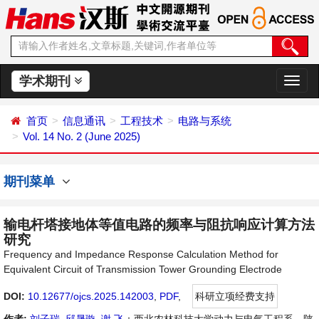
学术期刊
切
换
导
首页
信息通讯
工程技术
电路与系统
航
Vol. 14 No. 2 (June 2025)
期刊菜单
输电杆塔接地体等值电路的频率与阻抗响应计算方法
研究
Frequency and Impedance Response Calculation Method for
Equivalent Circuit of Transmission Tower Grounding Electrode
DOI:
10.12677/ojcs.2025.142003
,
PDF
,
科研立项经费支持