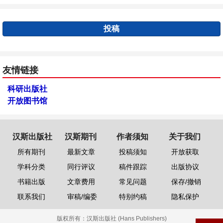
投稿
友情链接
科研出版社
开放图书馆
汉斯出版社
汉斯期刊
作者须知
关于我们
所有期刊
最新文章
投稿须知
开放获取
学科分类
同行评议
稿件跟踪
出版协议
书籍出版
文章费用
常见问题
保存/撤销
联系我们
审稿/编委
特别约稿
隐私保护
版权所有：
汉斯出版社 (Hans Publishers)