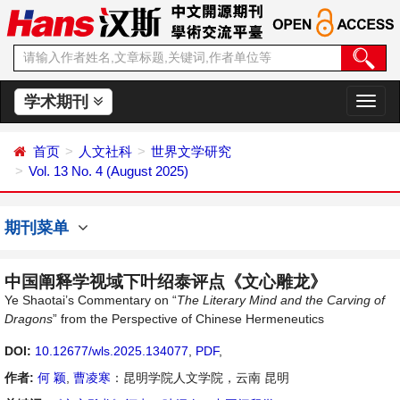
学术期刊
切
换
导
首页
人文社科
世界文学研究
航
Vol. 13 No. 4 (August 2025)
期刊菜单
中国阐释学视域下叶绍泰评点《文心雕龙》
Ye Shaotai’s Commentary on “
The Literary
Mind and the Carving of
Dragons
” from the Perspective of Chinese Hermeneutics
DOI:
10.12677/wls.2025.134077
,
PDF
,
作者:
何 颖
,
曹凌寒
：昆明学院人文学院，云南 昆明