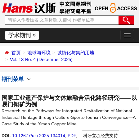
学术期刊
切
换
导
首页
地球与环境
城镇化与集约用地
航
Vol. 13 No. 4 (December 2025)
期刊菜单
国家工业遗产保护与文体旅融合活化路径研究——以
易门铜矿为例
Research on the Pathways for Integrated Revitalization of National
Industrial Heritage through Culture-Sports-Tourism Convergence—A
Case Study of the Yimen Copper Mine
DOI:
10.12677/ulu.2025.134014
,
PDF
,
科研立项经费支持