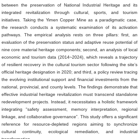
between the preservation of National Industrial Heritage and its
integrated revitalization through cultural, sports, and tourism
initiatives. Taking the Yimen Copper Mine as a paradigmatic case,
the research conducts a systematic examination of its activation
pathways. The empirical analysis rests on three pillars: first, an
evaluation of the preservation status and adaptive reuse potential of
nine core material heritage components; second, an analysis of local
economic and tourism data (2014~2024), which reveals a trajectory
of resilient recovery in the cultural tourism sector following the site’s
official heritage designation in 2020; and third, a policy review tracing
the evolving institutional support and financial investments from the
national, provincial, and county levels. The findings demonstrate that
effective industrial heritage revitalization must transcend standalone
redevelopment projects. Instead, it necessitates a holistic framework
integrating “safety assessment, memory interpretation, regional
linkage, and collaborative governance”. This study offers a significant
reference for resource-depleted regions aiming to synchronize
cultural continuity, ecological remediation, and industrial