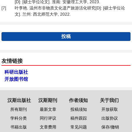
[D]: [硕士学位论文]. 淮南: 安徽理工大学, 2023.
[7]
叶李艳. 温州市非物质文化遗产旅游活化研究[D]: [硕士学位论
文]. 兰州: 西北师范大学, 2022.
投稿
友情链接
科研出版社
开放图书馆
汉斯出版社
汉斯期刊
作者须知
关于我们
所有期刊
最新文章
投稿须知
开放获取
学科分类
同行评议
稿件跟踪
出版协议
书籍出版
文章费用
常见问题
保存/撤销