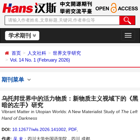
学术期刊
切
换
导
首页
人文社科
世界文学研究
航
Vol. 14 No. 1 (February 2026)
期刊菜单
乌托邦世界中的活力物质：新物质主义视域下的《黑
暗的左手》研究
Vibrant Matter in Utopian Worlds: A New Materialist Study of
The Left
Hand of Darkness
DOI:
10.12677/wls.2026.141002
,
PDF
,
作者:
吴 未
：四川大学外国语学院，四川 成都