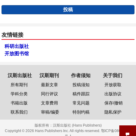
投稿
友情链接
科研出版社
开放图书馆
汉斯出版社
汉斯期刊
作者须知
关于我们
所有期刊
最新文章
投稿须知
开放获取
学科分类
同行评议
稿件跟踪
出版协议
书籍出版
文章费用
常见问题
保存/撤销
联系我们
审稿/编委
特别约稿
隐私保护
版权所有：
汉斯出版社 (Hans Publishers)
Copyright © 2026 Hans Publishers Inc. All rights reserved.
鄂ICP备08006613