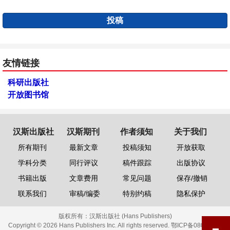
投稿
友情链接
科研出版社
开放图书馆
汉斯出版社
汉斯期刊
作者须知
关于我们
所有期刊
最新文章
投稿须知
开放获取
学科分类
同行评议
稿件跟踪
出版协议
书籍出版
文章费用
常见问题
保存/撤销
联系我们
审稿/编委
特别约稿
隐私保护
版权所有：
汉斯出版社 (Hans Publishers)
Copyright © 2026 Hans Publishers Inc. All rights reserved.
鄂ICP备08006613