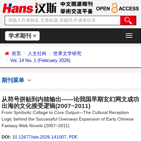
学术期刊
切
换
导
首页
人文社科
世界文学研究
航
Vol. 14 No. 1 (February 2026)
期刊菜单
从符号拼贴到内核输出——论我国早期玄幻网文成功
出海的文化接受逻辑(2007~2011)
From Symbolic Collage to Core Output—The Cultural Reception
Logic behind the Successful Overseas Expansion of Early Chinese
Fantasy Web Novels (2007~2011)
DOI:
10.12677/wls.2026.141007
,
PDF
,