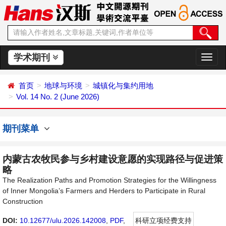
学术期刊
切
换
导
首页
地球与环境
城镇化与集约用地
航
Vol. 14 No. 2 (June 2026)
期刊菜单
内蒙古农牧民参与乡村建设意愿的实现路径与促进策
略
The Realization Paths and Promotion Strategies for the Willingness
of Inner Mongolia’s Farmers and Herders to Participate in Rural
Construction
DOI:
10.12677/ulu.2026.142008
,
PDF
,
科研立项经费支持