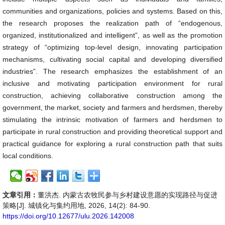
communities and organizations, policies and systems. Based on this,
the research proposes the realization path of “endogenous,
organized, institutionalized and intelligent”, as well as the promotion
strategy of “optimizing top-level design, innovating participation
mechanisms, cultivating social capital and developing diversified
industries”. The research emphasizes the establishment of an
inclusive and motivating participation environment for rural
construction, achieving collaborative construction among the
government, the market, society and farmers and herdsmen, thereby
stimulating the intrinsic motivation of farmers and herdsmen to
participate in rural construction and providing theoretical support and
practical guidance for exploring a rural construction path that suits
local conditions.
文章引用：
董洪杰. 内蒙古农牧民参与乡村建设意愿的实现路径与促进
策略[J]. 城镇化与集约用地, 2026, 14(2): 84-90.
https://doi.org/10.12677/ulu.2026.142008