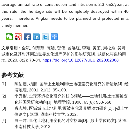
average annual rate of construction land intrusion is 2.3 km2/year; at
this rate, the heritage site will be completely destroyed within 40
years. Therefore, Angkor needs to be planned and protected in a
timely manner.
文章引用：
全斌, 付翔翔, 陈洁, 贺伟, 曾远红, 李颖, 黄芝, 周松秀. 吴哥
城市化及其对其周边世界文化遗产保护的影响研究[J]. 城镇化与集约用
地, 2020, 8(2): 70-84.
https://doi.org/10.12677/ULU.2020.82008
参考文献
[1]
陈佑启, 杨鹏. 国际上土地利用/土地覆盖变化研究的新进展[J]. 经
济地理, 2001, 21(1): 95-100.
[2]
李秀彬. 全球环境变化研究的核心领域——土地利用/土地覆被变
化的国际研究动向[J]. 地理学报, 1996, 63(6): 553-558.
[3]
肖志坤. 区域城市土地利用/覆被变化及其驱动力研究[D]: [硕士学
位论文]. 湘潭: 湖南科技大学, 2012.
[4]
白一君. 量化土地利用变化的时空格局[D]: [硕士学位论文]. 湘潭:
湖南科技大学, 2013.