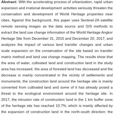
Abstract:
With the accelerating process of urbanization, rapid urban
expansion and irrational development activities seriously threaten the
conservation and development of World Heritage properties near
cities. Against this background, this paper uses Sentinel-2A satellite
remote sensing images as the data source and GIS methods to
extract the land use change information of the World Heritage Angkor
Heritage Site from December 31, 2015 and December 20, 2017, and
analyzes the impact of various land transfer changes and urban
scale expansion on the conservation of the site based on transfer
matrix method and land use change mapping. The results show that
the area of water, cultivated land and construction land in the study
area has increased; the area of forested land has decreased and the
decrease is mainly concentrated in the vicinity of settlements and
monuments; the construction land around the heritage site is mainly
converted from cultivated land and some of it has already posed a
threat to the ecological environment around the heritage site. In
2017, the intrusion rate of construction land in the 1 km buffer zone
of the heritage site has reached 10.7%, which is mainly affected by
the expansion of construction land in the north-south direction; the