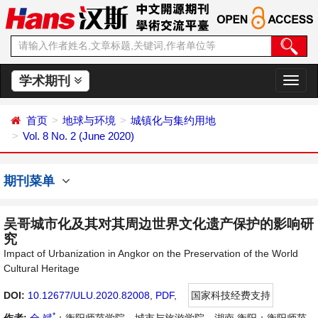
学术期刊
切
换
导
首页
地球与环境
城镇化与集约用地
航
Vol. 8 No. 2 (June 2020)
期刊菜单
吴哥城市化及其对其周边世界文化遗产保护的影响研
究
Impact of Urbanization in Angkor on the Preservation of the World
Cultural Heritage
DOI:
10.12677/ULU.2020.82008
,
PDF
,
国家科技经费支持
*