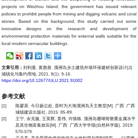
projects on Weizhou Island, the government has issued relevant
policies to prohibit people from mining and digging volcanic and coral
stones. Based on this background, this study carried out some
innovative designs on the research and development of
environmental protection materials for external walls suitable for the
local modern vernacular buildings.
文章引用：
刘利曼, 黄惠善. 涠洲岛乡土建筑外墙环保建材创新设计[J].
城镇化与集约用地, 2021, 9(1): 9-16.
https://doi.org/10.12677/ULU.2021.91002
参考文献
[1]
陈廖原. 今日扬尘处, 昔时为大海涠洲岛天主教堂[M]. 广西: 广西
城镇建设出版社, 2015: 85-89.
[2]
王宁, 余克服, 王英辉, 姜伟, 许慎栋. 涠洲岛珊瑚骨骼重金属水平
及其生物富集效应[M]. 广西: 广西大学学报(自然科学版), 2019:
570-579.