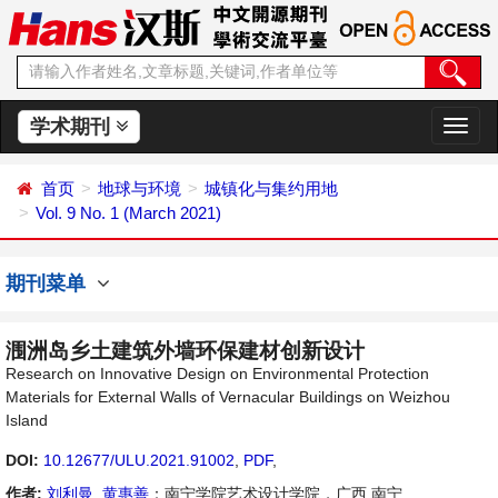
学术期刊
切
换
导
首页
地球与环境
城镇化与集约用地
航
Vol. 9 No. 1 (March 2021)
期刊菜单
涠洲岛乡土建筑外墙环保建材创新设计
Research on Innovative Design on Environmental Protection
Materials for External Walls of Vernacular Buildings on Weizhou
Island
DOI:
10.12677/ULU.2021.91002
,
PDF
,
作者:
刘利曼
,
黄惠善
：南宁学院艺术设计学院，广西 南宁