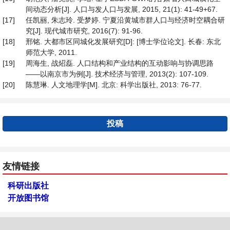
间动态分析[J]. 人口与发人口与发展, 2015, 21(1): 41-49+67.
[17]
任凯丽, 朱志玲. 受梦婷. 宁夏沿黄城市群人口与经济时空耦合研
究[J]. 现代城市研究, 2016(7): 91-96.
[18]
邢铭. 大都市区同城化发展研究[D]: [博士学位论文]. 长春: 东北
师范大学, 2011.
[19]
周海生, 战炤磊. 人口结构和产业结构的互动影响与协调思路
——以南京市为例[J]. 技术经济与管理, 2013(2): 107-109.
[20]
陈慧琳. 人文地理学[M]. 北京: 科学出版社, 2013: 76-77.
投稿
友情链接
科研出版社
开放图书馆