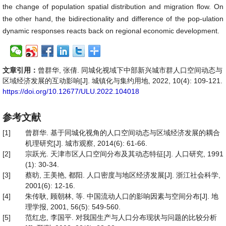
the change of population spatial distribution and migration flow. On
the other hand, the bidirectionality and difference of the pop-ulation
dynamic responses reacts back on regional economic development.
文章引用：
曾群华, 张倩. 同城化视域下中部新兴城市群人口空间动态与
区域经济发展的互动影响[J]. 城镇化与集约用地, 2022, 10(4): 109-121.
https://doi.org/10.12677/ULU.2022.104018
参考文献
[1]
曾群华. 基于同城化视角的人口空间动态与区域经济发展的耦合
机理研究[J]. 城市观察, 2014(6): 61-66.
[2]
宗跃光. 天津市区人口空间分布及其动态特征[J]. 人口研究, 1991
(1): 30-34.
[3]
蔡昉, 王美艳, 都阳. 人口密度与地区经济发展[J]. 浙江社会科学,
2001(6): 12-16.
[4]
朱传耿, 顾朝林, 等. 中国流动人口的影响因素与空间分布[J]. 地
理学报, 2001, 56(5): 549-560.
[5]
范红忠, 李国平. 对我国生产与人口分布现状与问题的比较分析