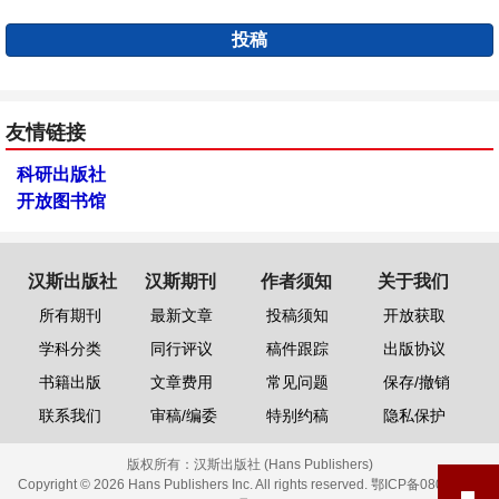
投稿
友情链接
科研出版社
开放图书馆
汉斯出版社
汉斯期刊
作者须知
关于我们
所有期刊
最新文章
投稿须知
开放获取
学科分类
同行评议
稿件跟踪
出版协议
书籍出版
文章费用
常见问题
保存/撤销
联系我们
审稿/编委
特别约稿
隐私保护
版权所有：
汉斯出版社 (Hans Publishers)
Copyright © 2026 Hans Publishers Inc. All rights reserved.
鄂ICP备08006613