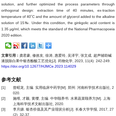
solution, and further optimized the process parameters through
orthogonal design: extraction time of 40 minutes, ex-traction
temperature of 40˚C and the amount of glycerol added to the alkaline
solution of 15‰. Under this condition, the ginkgolic acid content is
1.35 µg/ml, which meets the standard of the National Pharmacopoeia
2020 edition.
文章引用：
龚君豪, 修效友, 徐涛, 惠爱玲, 吴泽宇, 张文成. 超声辅助碱
液脱除白果中银杏酚酸工艺优化[J]. 药物化学, 2023, 11(4): 242-249.
https://doi.org/10.12677/HJMCe.2023.114029
参考文献
[1]
曾昭龙, 主编. 实用临床中药学[M]. 郑州: 河南科学技术出版社, 2
020.
[2]
施维, 才颖, 黄缨, 主编. 中华颐养书: 水果蔬菜颐养方[M]. 上海:
上海科学技术文献出版社, 2020.
[3]
李月娣. 银杏价值及其产业现状分析[J]. 长春大学学报, 2017, 27
(2): 32-37.