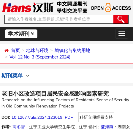
学术期刊
切
换
导
首页
地球与环境
城镇化与集约用地
航
Vol. 12 No. 3 (September 2024)
期刊菜单
老旧小区改造项目居民安全感影响因素研究
Research on the Influencing Factors of Residents’ Sense of Security
in Old Community Renovation Projects
DOI:
10.12677/ulu.2024.123019
,
PDF
,
科研立项经费支持
作者:
高冬雪
：辽宁工业大学研究生学院，辽宁 锦州；
蓝海燕
：湖南女