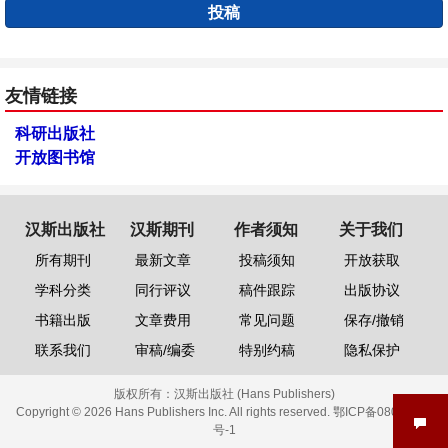
投稿
友情链接
科研出版社
开放图书馆
汉斯出版社
汉斯期刊
作者须知
关于我们
所有期刊
最新文章
投稿须知
开放获取
学科分类
同行评议
稿件跟踪
出版协议
书籍出版
文章费用
常见问题
保存/撤销
联系我们
审稿/编委
特别约稿
隐私保护
版权所有：
汉斯出版社 (Hans Publishers)
Copyright © 2026 Hans Publishers Inc. All rights reserved.
鄂ICP备08006613
号-1