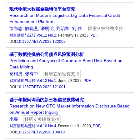
现代物流大数据金融增信平台研究
Research on Modern Logistics Big Data Financial Credit
Enhancement Platform
徐向志
,
解晓燕
,
潘明明
,
刘治鲁
,
刘 佳
国家科技经费支持
财富涌现与流转
Vol.12 No.2
, February 17 2023,
PDF
,
DOI:
10.12677/ETW.2022.122002
基于数据挖掘的公司债券风险预测分析
Prediction and Analysis of Corporate Bond Risk Based on
Data Mining
葛柯男
,
张有中
科研立项经费支持
财富涌现与流转
Vol.12 No.1
, June 29 2022,
PDF
,
DOI:
10.12677/ETW.2022.121001
基于年报问询函的新三板信息披露研究
Research on New OTC Market Information Disclosure Based
on Annual Report Inquiry
米昱
科研立项经费支持
财富涌现与流转
Vol.10 No.4
, December 31 2020,
PDF
,
DOI:
10.12677/ETW.2020.104004