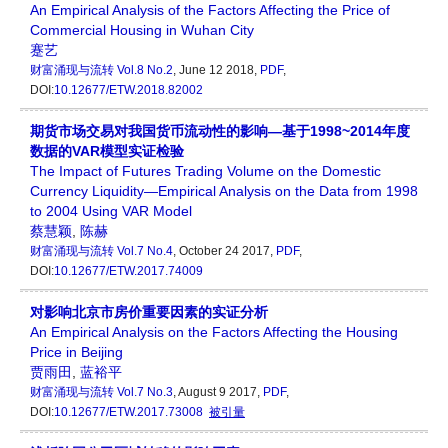
An Empirical Analysis of the Factors Affecting the Price of
Commercial Housing in Wuhan City
蹇艺
财富涌现与流转
Vol.8 No.2
, June 12 2018,
PDF
,
DOI:
10.12677/ETW.2018.82002
期货市场交易对我国货币流动性的影响—基于1998~2014年度
数据的VAR模型实证检验
The Impact of Futures Trading Volume on the Domestic
Currency Liquidity—Empirical Analysis on the Data from 1998
to 2004 Using VAR Model
蔡慧颖
,
陈赫
财富涌现与流转
Vol.7 No.4
, October 24 2017,
PDF
,
DOI:
10.12677/ETW.2017.74009
对影响北京市房价重要因素的实证分析
An Empirical Analysis on the Factors Affecting the Housing
Price in Beijing
贾雨田
,
蓝裕平
财富涌现与流转
Vol.7 No.3
, August 9 2017,
PDF
,
DOI:
10.12677/ETW.2017.73008
被引量