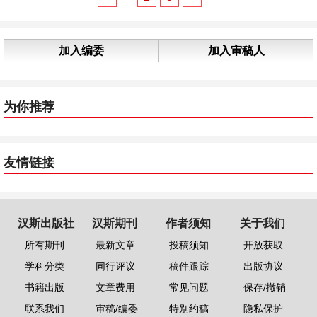
加入编委
加入审稿人
为你推荐
友情链接
汉斯出版社
汉斯期刊
作者须知
关于我们
所有期刊
最新文章
投稿须知
开放获取
学科分类
同行评议
稿件跟踪
出版协议
书籍出版
文章费用
常见问题
保存/撤销
联系我们
审稿/编委
特别约稿
隐私保护