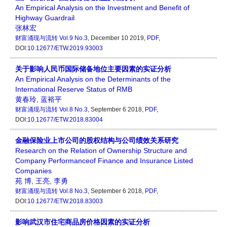
An Empirical Analysis on the Investment and Benefit of
Highway Guardrail
张林宏
财富涌现与流转
Vol.9 No.3
, December 10 2019,
PDF
,
DOI:
10.12677/ETW.2019.93003
关于影响人民币国际储备地位主要因素的实证分析
An Empirical Analysis on the Determinants of the
International Reserve Status of RMB
黄春玲
,
蓝裕平
财富涌现与流转
Vol.8 No.3
, September 6 2018,
PDF
,
DOI:
10.12677/ETW.2018.83004
金融保险业上市公司的股权结构与公司绩效关系研究
Research on the Relation of Ownership Structure and
Company Performanceof Finance and Insurance Listed
Companies
苑 博
,
王亮
,
李勇
财富涌现与流转
Vol.8 No.3
, September 6 2018,
PDF
,
DOI:
10.12677/ETW.2018.83003
影响武汉市住宅商品房价格因素的实证分析