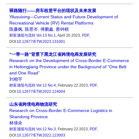
驿路随行——房车租赁平台的现状及未来发展
Yilusuixing—Current Status and Future Development of
Recreational Vehicle (RV) Rental Platforms
陈廉枫
,
陈昱岑
,
傅鹏鑫
,
蔡钟棋
财富涌现与流转
Vol.13 No.1
, April 20 2023,
PDF
,
DOI:
10.12677/ETW.2023.131001
“一带一路”背景下黑龙江省跨境电商发展研究
Research on the Development of Cross-Border E-Commerce
in Heilongjiang Province under the Background of “One Belt
and One Road”
刘相宇
财富涌现与流转
Vol.12 No.4
, February 22 2023,
PDF
,
DOI:
10.12677/ETW.2022.124004
山东省跨境电商物流研究
Research on Cross-Border E-Commerce Logistics in
Shandong Province
林倩余
财富涌现与流转
Vol.12 No.3
, February 22 2023,
PDF
,
DOI:
10.12677/ETW.2022.123003