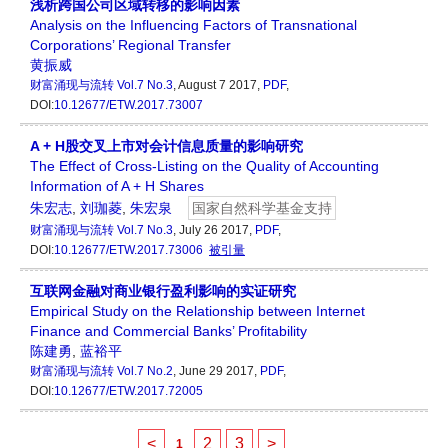
浅析跨国公司区域转移的影响因素
Analysis on the Influencing Factors of Transnational
Corporations’ Regional Transfer
黄振威
财富涌现与流转
Vol.7 No.3
, August 7 2017,
PDF
,
DOI:
10.12677/ETW.2017.73007
A + H股交叉上市对会计信息质量的影响研究
The Effect of Cross-Listing on the Quality of Accounting
Information of A + H Shares
朱宏志
,
刘珈菱
,
朱宏泉
国家自然科学基金支持
财富涌现与流转
Vol.7 No.3
, July 26 2017,
PDF
,
DOI:
10.12677/ETW.2017.73006
被引量
互联网金融对商业银行盈利影响的实证研究
Empirical Study on the Relationship between Internet
Finance and Commercial Banks’ Profitability
陈建勇
,
蓝裕平
财富涌现与流转
Vol.7 No.2
, June 29 2017,
PDF
,
DOI:
10.12677/ETW.2017.72005
<
2
3
>
1