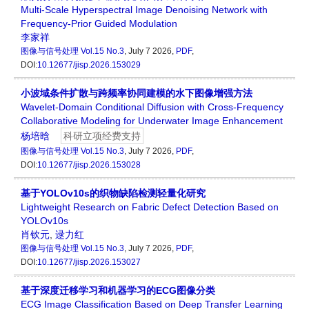
Multi-Scale Hyperspectral Image Denoising Network with
Frequency-Prior Guided Modulation
李家祥
图像与信号处理
Vol.15 No.3
, July 7 2026,
PDF
,
DOI:
10.12677/jisp.2026.153029
小波域条件扩散与跨频率协同建模的水下图像增强方法
Wavelet-Domain Conditional Diffusion with Cross-Frequency
Collaborative Modeling for Underwater Image Enhancement
杨培晗
科研立项经费支持
图像与信号处理
Vol.15 No.3
, July 7 2026,
PDF
,
DOI:
10.12677/jisp.2026.153028
基于YOLOv10s的织物缺陷检测轻量化研究
Lightweight Research on Fabric Defect Detection Based on
YOLOv10s
肖钦元
,
逯力红
图像与信号处理
Vol.15 No.3
, July 7 2026,
PDF
,
DOI:
10.12677/jisp.2026.153027
基于深度迁移学习和机器学习的ECG图像分类
ECG Image Classification Based on Deep Transfer Learning