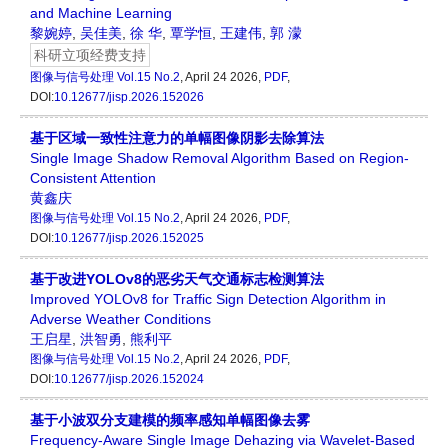
and Machine Learning
黎婉婷
,
吴佳美
,
徐 华
,
覃学恒
,
王建伟
,
郭 濛
科研立项经费支持
图像与信号处理
Vol.15 No.2
, April 24 2026,
PDF
,
DOI:
10.12677/jisp.2026.152026
基于区域一致性注意力的单幅图像阴影去除算法
Single Image Shadow Removal Algorithm Based on Region-
Consistent Attention
黄鑫庆
图像与信号处理
Vol.15 No.2
, April 24 2026,
PDF
,
DOI:
10.12677/jisp.2026.152025
基于改进YOLOv8的恶劣天气交通标志检测算法
Improved YOLOv8 for Traffic Sign Detection Algorithm in
Adverse Weather Conditions
王启星
,
洪智勇
,
熊利平
图像与信号处理
Vol.15 No.2
, April 24 2026,
PDF
,
DOI:
10.12677/jisp.2026.152024
基于小波双分支建模的频率感知单幅图像去雾
Frequency-Aware Single Image Dehazing via Wavelet-Based