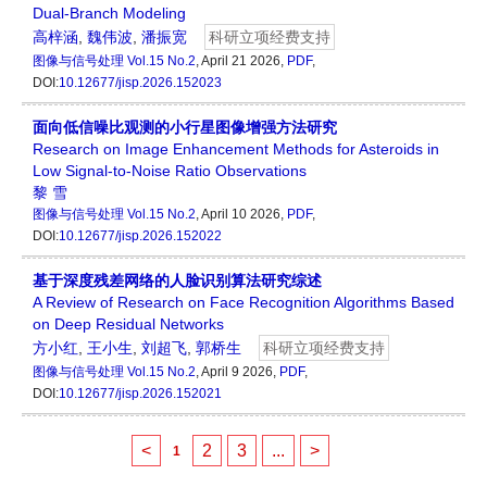
Dual-Branch Modeling
高梓涵
,
魏伟波
,
潘振宽
科研立项经费支持
图像与信号处理
Vol.15 No.2
, April 21 2026,
PDF
,
DOI:
10.12677/jisp.2026.152023
面向低信噪比观测的小行星图像增强方法研究
Research on Image Enhancement Methods for Asteroids in
Low Signal-to-Noise Ratio Observations
黎 雪
图像与信号处理
Vol.15 No.2
, April 10 2026,
PDF
,
DOI:
10.12677/jisp.2026.152022
基于深度残差网络的人脸识别算法研究综述
A Review of Research on Face Recognition Algorithms Based
on Deep Residual Networks
方小红
,
王小生
,
刘超飞
,
郭桥生
科研立项经费支持
图像与信号处理
Vol.15 No.2
, April 9 2026,
PDF
,
DOI:
10.12677/jisp.2026.152021
<
2
3
...
>
1