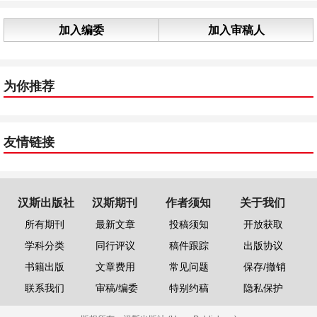
加入编委
加入审稿人
为你推荐
友情链接
汉斯出版社
汉斯期刊
作者须知
关于我们
所有期刊
最新文章
投稿须知
开放获取
学科分类
同行评议
稿件跟踪
出版协议
书籍出版
文章费用
常见问题
保存/撤销
联系我们
审稿/编委
特别约稿
隐私保护