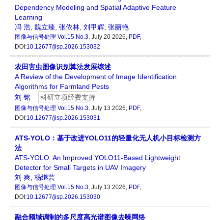
Dependency Modeling and Spatial Adaptive Feature
Learning
冯 浩
,
魏立臻
,
张依林
,
刘甲辉
,
张丽艳
图像与信号处理
Vol.15 No.3
, July 20 2026,
PDF
,
DOI:
10.12677/jisp.2026.153032
农田害虫图像识别算法发展综述
A Review of the Development of Image Identification
Algorithms for Farmland Pests
刘 铭
科研立项经费支持
图像与信号处理
Vol.15 No.3
, July 13 2026,
PDF
,
DOI:
10.12677/jisp.2026.153031
ATS-YOLO：基于改进YOLO11的轻量化无人机小目标检测方
法
ATS-YOLO: An Improved YOLO11-Based Lightweight
Detector for Small Targets in UAV Imagery
刘 爽
,
杨继芸
图像与信号处理
Vol.15 No.3
, July 13 2026,
PDF
,
DOI:
10.12677/jisp.2026.153030
融合频域调制的多尺度高光谱图像去噪网络