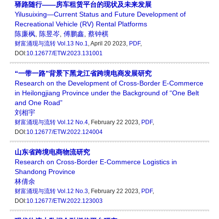
驿路随行——房车租赁平台的现状及未来发展
Yilusuixing—Current Status and Future Development of
Recreational Vehicle (RV) Rental Platforms
陈廉枫
,
陈昱岑
,
傅鹏鑫
,
蔡钟棋
财富涌现与流转
Vol.13 No.1
, April 20 2023,
PDF
,
DOI:
10.12677/ETW.2023.131001
“一带一路”背景下黑龙江省跨境电商发展研究
Research on the Development of Cross-Border E-Commerce
in Heilongjiang Province under the Background of “One Belt
and One Road”
刘相宇
财富涌现与流转
Vol.12 No.4
, February 22 2023,
PDF
,
DOI:
10.12677/ETW.2022.124004
山东省跨境电商物流研究
Research on Cross-Border E-Commerce Logistics in
Shandong Province
林倩余
财富涌现与流转
Vol.12 No.3
, February 22 2023,
PDF
,
DOI:
10.12677/ETW.2022.123003