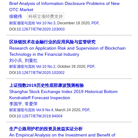
Brief Analysis of Information Disclosure Problems of New
OTC Market
徐晓伟
科研立项经费支持
财富涌现与流转
Vol.10 No.3
, December 18 2020,
PDF
,
DOI:
10.12677/ETW.2020.103003
区块链技术在金融行业的应用风险与监管研究
Research on Application Risk and Supervision of Blockchain
Technology in the Financial Industry
刘小兵
,
刘曼红
财富涌现与流转
Vol.10 No.2
, October 26 2020,
PDF
,
DOI:
10.12677/ETW.2020.102002
上证指数2019历史性底部康波预测检验
Shanghai Stock Exchange Index 2019 Historical Bottom
Kondratieff Forecast Inspection
李国平
,
常爱萍
财富涌现与流转
Vol.9 No.4
, March 24 2020,
PDF
,
DOI:
10.12677/ETW.2019.94004
生产公路用护栏的投资及效益实证分析
An Empirical Analysis on the Investment and Benefit of