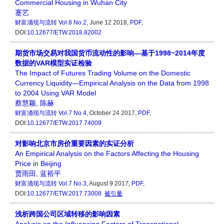
Commercial Housing in Wuhan City
蹇艺
财富涌现与流转
Vol.8 No.2
, June 12 2018,
PDF
,
DOI:
10.12677/ETW.2018.82002
期货市场交易对我国货币流动性的影响—基于1998~2014年度
数据的VAR模型实证检验
The Impact of Futures Trading Volume on the Domestic
Currency Liquidity—Empirical Analysis on the Data from 1998
to 2004 Using VAR Model
蔡慧颖
,
陈赫
财富涌现与流转
Vol.7 No.4
, October 24 2017,
PDF
,
DOI:
10.12677/ETW.2017.74009
对影响北京市房价重要因素的实证分析
An Empirical Analysis on the Factors Affecting the Housing
Price in Beijing
贾雨田
,
蓝裕平
财富涌现与流转
Vol.7 No.3
, August 9 2017,
PDF
,
DOI:
10.12677/ETW.2017.73008
被引量
浅析跨国公司区域转移的影响因素