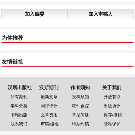
加入编委
加入审稿人
为你推荐
友情链接
汉斯出版社
汉斯期刊
作者须知
关于我们
所有期刊
最新文章
投稿须知
开放获取
学科分类
同行评议
稿件跟踪
出版协议
书籍出版
文章费用
常见问题
保存/撤销
联系我们
审稿/编委
特别约稿
隐私保护