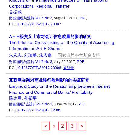
Analysis on the Influencing Factors of Transnational
Corporations’ Regional Transfer
黄振威
财富涌现与流转
Vol.7 No.3
, August 7 2017,
PDF
,
DOI:
10.12677/ETW.2017.73007
A + H股交叉上市对会计信息质量的影响研究
The Effect of Cross-Listing on the Quality of Accounting
Information of A + H Shares
朱宏志
,
刘珈菱
,
朱宏泉
国家自然科学基金支持
财富涌现与流转
Vol.7 No.3
, July 26 2017,
PDF
,
DOI:
10.12677/ETW.2017.73006
被引量
互联网金融对商业银行盈利影响的实证研究
Empirical Study on the Relationship between Internet
Finance and Commercial Banks’ Profitability
陈建勇
,
蓝裕平
财富涌现与流转
Vol.7 No.2
, June 29 2017,
PDF
,
DOI:
10.12677/ETW.2017.72005
<
2
3
>
1