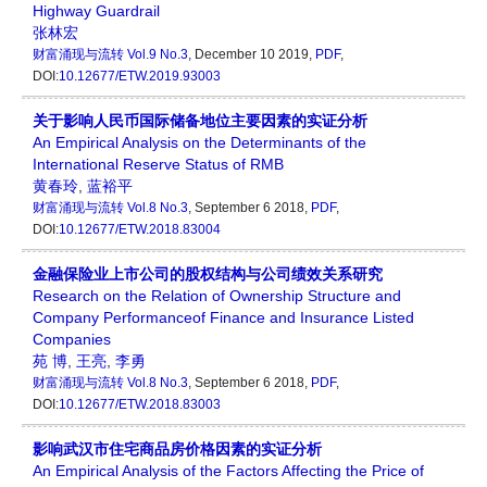
Highway Guardrail
张林宏
财富涌现与流转
Vol.9 No.3
, December 10 2019,
PDF
,
DOI:
10.12677/ETW.2019.93003
关于影响人民币国际储备地位主要因素的实证分析
An Empirical Analysis on the Determinants of the
International Reserve Status of RMB
黄春玲
,
蓝裕平
财富涌现与流转
Vol.8 No.3
, September 6 2018,
PDF
,
DOI:
10.12677/ETW.2018.83004
金融保险业上市公司的股权结构与公司绩效关系研究
Research on the Relation of Ownership Structure and
Company Performanceof Finance and Insurance Listed
Companies
苑 博
,
王亮
,
李勇
财富涌现与流转
Vol.8 No.3
, September 6 2018,
PDF
,
DOI:
10.12677/ETW.2018.83003
影响武汉市住宅商品房价格因素的实证分析
An Empirical Analysis of the Factors Affecting the Price of