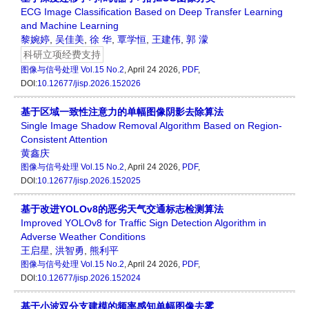
ECG Image Classification Based on Deep Transfer Learning
and Machine Learning
黎婉婷
,
吴佳美
,
徐 华
,
覃学恒
,
王建伟
,
郭 濛
科研立项经费支持
图像与信号处理
Vol.15 No.2
, April 24 2026,
PDF
,
DOI:
10.12677/jisp.2026.152026
基于区域一致性注意力的单幅图像阴影去除算法
Single Image Shadow Removal Algorithm Based on Region-
Consistent Attention
黄鑫庆
图像与信号处理
Vol.15 No.2
, April 24 2026,
PDF
,
DOI:
10.12677/jisp.2026.152025
基于改进YOLOv8的恶劣天气交通标志检测算法
Improved YOLOv8 for Traffic Sign Detection Algorithm in
Adverse Weather Conditions
王启星
,
洪智勇
,
熊利平
图像与信号处理
Vol.15 No.2
, April 24 2026,
PDF
,
DOI:
10.12677/jisp.2026.152024
基于小波双分支建模的频率感知单幅图像去雾