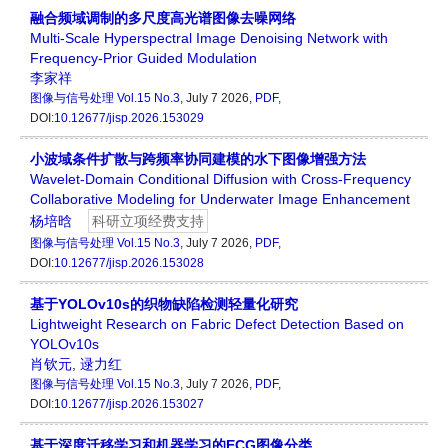
融合频域调制的多尺度高光谱图像去噪网络
Multi-Scale Hyperspectral Image Denoising Network with
Frequency-Prior Guided Modulation
李家祥
图像与信号处理
Vol.15 No.3
, July 7 2026,
PDF
,
DOI:
10.12677/jisp.2026.153029
小波域条件扩散与跨频率协同建模的水下图像增强方法
Wavelet-Domain Conditional Diffusion with Cross-Frequency
Collaborative Modeling for Underwater Image Enhancement
杨培晗
科研立项经费支持
图像与信号处理
Vol.15 No.3
, July 7 2026,
PDF
,
DOI:
10.12677/jisp.2026.153028
基于YOLOv10s的织物缺陷检测轻量化研究
Lightweight Research on Fabric Defect Detection Based on
YOLOv10s
肖钦元
,
逯力红
图像与信号处理
Vol.15 No.3
, July 7 2026,
PDF
,
DOI:
10.12677/jisp.2026.153027
基于深度迁移学习和机器学习的ECG图像分类