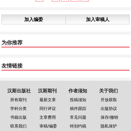
加入编委
加入审稿人
为你推荐
友情链接
汉斯出版社
汉斯期刊
作者须知
关于我们
所有期刊
最新文章
投稿须知
开放获取
学科分类
同行评议
稿件跟踪
出版协议
书籍出版
文章费用
常见问题
保存/撤销
联系我们
审稿/编委
特别约稿
隐私保护