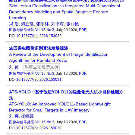
Skin Lesion Classification via Integrated Multi-Dimensional
Dependency Modeling and Spatial Adaptive Feature
Learning
冯 浩
,
魏立臻
,
张依林
,
刘甲辉
,
张丽艳
图像与信号处理
Vol.15 No.3
, July 20 2026,
PDF
,
DOI:
10.12677/jisp.2026.153032
农田害虫图像识别算法发展综述
A Review of the Development of Image Identification
Algorithms for Farmland Pests
刘 铭
科研立项经费支持
图像与信号处理
Vol.15 No.3
, July 13 2026,
PDF
,
DOI:
10.12677/jisp.2026.153031
ATS-YOLO：基于改进YOLO11的轻量化无人机小目标检测方
法
ATS-YOLO: An Improved YOLO11-Based Lightweight
Detector for Small Targets in UAV Imagery
刘 爽
,
杨继芸
图像与信号处理
Vol.15 No.3
, July 13 2026,
PDF
,
DOI:
10.12677/jisp.2026.153030