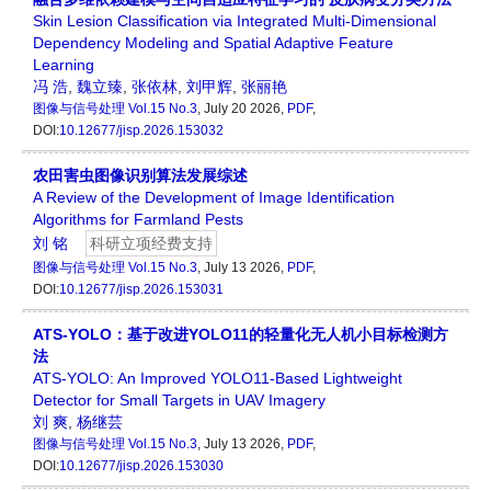
Skin Lesion Classification via Integrated Multi-Dimensional
Dependency Modeling and Spatial Adaptive Feature
Learning
冯 浩
,
魏立臻
,
张依林
,
刘甲辉
,
张丽艳
图像与信号处理
Vol.15 No.3
, July 20 2026,
PDF
,
DOI:
10.12677/jisp.2026.153032
农田害虫图像识别算法发展综述
A Review of the Development of Image Identification
Algorithms for Farmland Pests
刘 铭
科研立项经费支持
图像与信号处理
Vol.15 No.3
, July 13 2026,
PDF
,
DOI:
10.12677/jisp.2026.153031
ATS-YOLO：基于改进YOLO11的轻量化无人机小目标检测方
法
ATS-YOLO: An Improved YOLO11-Based Lightweight
Detector for Small Targets in UAV Imagery
刘 爽
,
杨继芸
图像与信号处理
Vol.15 No.3
, July 13 2026,
PDF
,
DOI:
10.12677/jisp.2026.153030