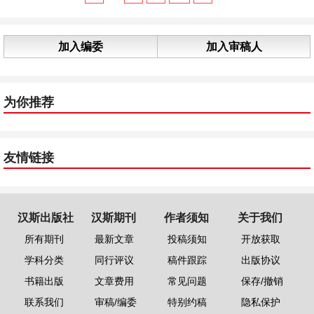
加入编委
加入审稿人
为你推荐
友情链接
汉斯出版社
汉斯期刊
作者须知
关于我们
所有期刊
最新文章
投稿须知
开放获取
学科分类
同行评议
稿件跟踪
出版协议
书籍出版
文章费用
常见问题
保存/撤销
联系我们
审稿/编委
特别约稿
隐私保护