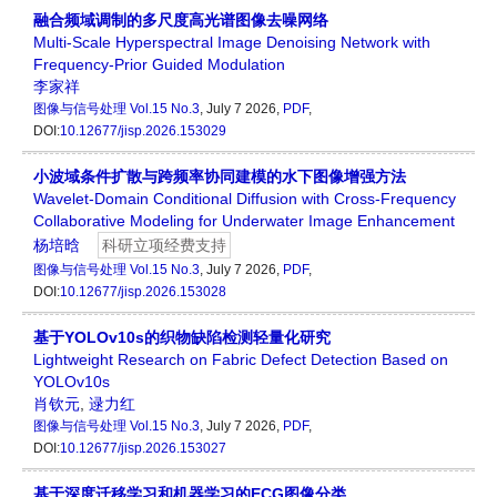
融合频域调制的多尺度高光谱图像去噪网络
Multi-Scale Hyperspectral Image Denoising Network with
Frequency-Prior Guided Modulation
李家祥
图像与信号处理
Vol.15 No.3
, July 7 2026,
PDF
,
DOI:
10.12677/jisp.2026.153029
小波域条件扩散与跨频率协同建模的水下图像增强方法
Wavelet-Domain Conditional Diffusion with Cross-Frequency
Collaborative Modeling for Underwater Image Enhancement
杨培晗
科研立项经费支持
图像与信号处理
Vol.15 No.3
, July 7 2026,
PDF
,
DOI:
10.12677/jisp.2026.153028
基于YOLOv10s的织物缺陷检测轻量化研究
Lightweight Research on Fabric Defect Detection Based on
YOLOv10s
肖钦元
,
逯力红
图像与信号处理
Vol.15 No.3
, July 7 2026,
PDF
,
DOI:
10.12677/jisp.2026.153027
基于深度迁移学习和机器学习的ECG图像分类