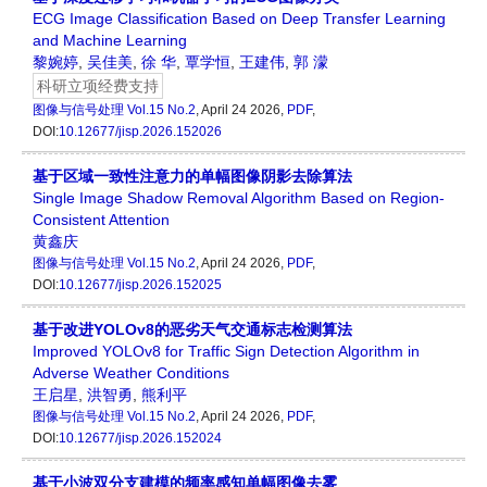
ECG Image Classification Based on Deep Transfer Learning
and Machine Learning
黎婉婷
,
吴佳美
,
徐 华
,
覃学恒
,
王建伟
,
郭 濛
科研立项经费支持
图像与信号处理
Vol.15 No.2
, April 24 2026,
PDF
,
DOI:
10.12677/jisp.2026.152026
基于区域一致性注意力的单幅图像阴影去除算法
Single Image Shadow Removal Algorithm Based on Region-
Consistent Attention
黄鑫庆
图像与信号处理
Vol.15 No.2
, April 24 2026,
PDF
,
DOI:
10.12677/jisp.2026.152025
基于改进YOLOv8的恶劣天气交通标志检测算法
Improved YOLOv8 for Traffic Sign Detection Algorithm in
Adverse Weather Conditions
王启星
,
洪智勇
,
熊利平
图像与信号处理
Vol.15 No.2
, April 24 2026,
PDF
,
DOI:
10.12677/jisp.2026.152024
基于小波双分支建模的频率感知单幅图像去雾