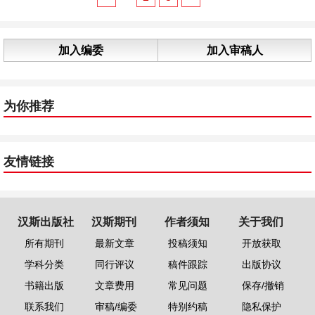
加入编委
加入审稿人
为你推荐
友情链接
汉斯出版社
汉斯期刊
作者须知
关于我们
所有期刊
最新文章
投稿须知
开放获取
学科分类
同行评议
稿件跟踪
出版协议
书籍出版
文章费用
常见问题
保存/撤销
联系我们
审稿/编委
特别约稿
隐私保护