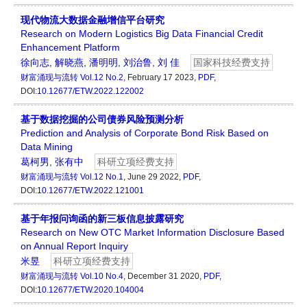
现代物流大数据金融增信平台研究
Research on Modern Logistics Big Data Financial Credit
Enhancement Platform
徐向志
,
解晓燕
,
潘明明
,
刘治鲁
,
刘 佳
国家科技经费支持
财富涌现与流转
Vol.12 No.2
, February 17 2023,
PDF
,
DOI:
10.12677/ETW.2022.122002
基于数据挖掘的公司债券风险预测分析
Prediction and Analysis of Corporate Bond Risk Based on
Data Mining
葛柯男
,
张有中
科研立项经费支持
财富涌现与流转
Vol.12 No.1
, June 29 2022,
PDF
,
DOI:
10.12677/ETW.2022.121001
基于年报问询函的新三板信息披露研究
Research on New OTC Market Information Disclosure Based
on Annual Report Inquiry
米昱
科研立项经费支持
财富涌现与流转
Vol.10 No.4
, December 31 2020,
PDF
,
DOI:
10.12677/ETW.2020.104004