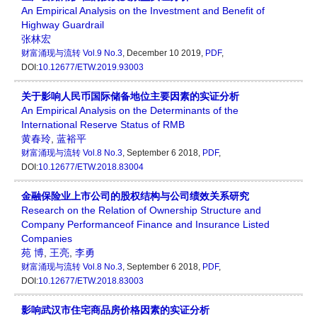
An Empirical Analysis on the Investment and Benefit of
Highway Guardrail
张林宏
财富涌现与流转
Vol.9 No.3
, December 10 2019,
PDF
,
DOI:
10.12677/ETW.2019.93003
关于影响人民币国际储备地位主要因素的实证分析
An Empirical Analysis on the Determinants of the
International Reserve Status of RMB
黄春玲
,
蓝裕平
财富涌现与流转
Vol.8 No.3
, September 6 2018,
PDF
,
DOI:
10.12677/ETW.2018.83004
金融保险业上市公司的股权结构与公司绩效关系研究
Research on the Relation of Ownership Structure and
Company Performanceof Finance and Insurance Listed
Companies
苑 博
,
王亮
,
李勇
财富涌现与流转
Vol.8 No.3
, September 6 2018,
PDF
,
DOI:
10.12677/ETW.2018.83003
影响武汉市住宅商品房价格因素的实证分析