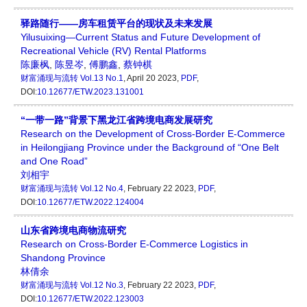
驿路随行——房车租赁平台的现状及未来发展
Yilusuixing—Current Status and Future Development of
Recreational Vehicle (RV) Rental Platforms
陈廉枫
,
陈昱岑
,
傅鹏鑫
,
蔡钟棋
财富涌现与流转
Vol.13 No.1
, April 20 2023,
PDF
,
DOI:
10.12677/ETW.2023.131001
“一带一路”背景下黑龙江省跨境电商发展研究
Research on the Development of Cross-Border E-Commerce
in Heilongjiang Province under the Background of “One Belt
and One Road”
刘相宇
财富涌现与流转
Vol.12 No.4
, February 22 2023,
PDF
,
DOI:
10.12677/ETW.2022.124004
山东省跨境电商物流研究
Research on Cross-Border E-Commerce Logistics in
Shandong Province
林倩余
财富涌现与流转
Vol.12 No.3
, February 22 2023,
PDF
,
DOI:
10.12677/ETW.2022.123003