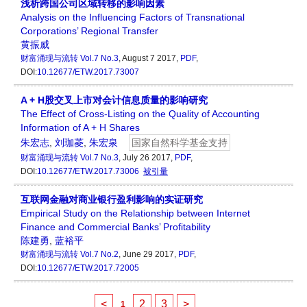
浅析跨国公司区域转移的影响因素
Analysis on the Influencing Factors of Transnational
Corporations’ Regional Transfer
黄振威
财富涌现与流转
Vol.7 No.3
, August 7 2017,
PDF
,
DOI:
10.12677/ETW.2017.73007
A + H股交叉上市对会计信息质量的影响研究
The Effect of Cross-Listing on the Quality of Accounting
Information of A + H Shares
朱宏志
,
刘珈菱
,
朱宏泉
国家自然科学基金支持
财富涌现与流转
Vol.7 No.3
, July 26 2017,
PDF
,
DOI:
10.12677/ETW.2017.73006
被引量
互联网金融对商业银行盈利影响的实证研究
Empirical Study on the Relationship between Internet
Finance and Commercial Banks’ Profitability
陈建勇
,
蓝裕平
财富涌现与流转
Vol.7 No.2
, June 29 2017,
PDF
,
DOI:
10.12677/ETW.2017.72005
<
2
3
>
1