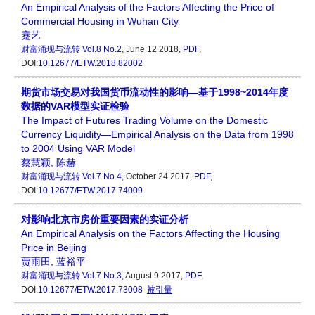
An Empirical Analysis of the Factors Affecting the Price of
Commercial Housing in Wuhan City
蹇艺
财富涌现与流转
Vol.8 No.2
, June 12 2018,
PDF
,
DOI:
10.12677/ETW.2018.82002
期货市场交易对我国货币流动性的影响—基于1998~2014年度
数据的VAR模型实证检验
The Impact of Futures Trading Volume on the Domestic
Currency Liquidity—Empirical Analysis on the Data from 1998
to 2004 Using VAR Model
蔡慧颖
,
陈赫
财富涌现与流转
Vol.7 No.4
, October 24 2017,
PDF
,
DOI:
10.12677/ETW.2017.74009
对影响北京市房价重要因素的实证分析
An Empirical Analysis on the Factors Affecting the Housing
Price in Beijing
贾雨田
,
蓝裕平
财富涌现与流转
Vol.7 No.3
, August 9 2017,
PDF
,
DOI:
10.12677/ETW.2017.73008
被引量