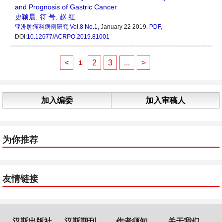
and Prognosis of Gastric Cancer
史颖晨
,
符 号
,
赵 红
亚洲肿瘤科病例研究
Vol.8 No.1
, January 22 2019,
PDF
,
DOI:
10.12677/ACRPO.2019.81001
<
2
3
...
>
1
加入编委
加入审稿人
为你推荐
友情链接
汉斯出版社
汉斯期刊
作者须知
关于我们