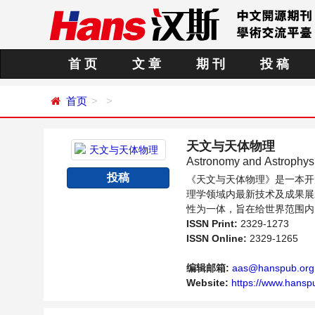
首 页
文 章
期 刊
投 稿
首页
天文与天体物理
Astronomy and Astrop
投稿
《天文与天体物理》是一本开
理学领域内最新技术及成果展
性为一体，旨在给世界范围内
向问题与发展的交流平台。
ISSN Print:
2329-1273
ISSN Online:
2329-1265
编辑邮箱:
aas@hanspub.org
Website:
https://www.hanspu