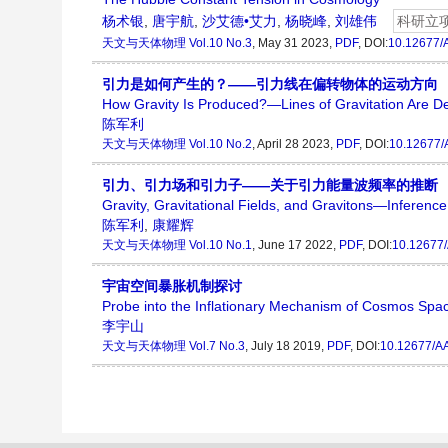
杨术银
,
唐宇航
,
沙艾德•艾力
,
杨晓峰
,
刘雄伟
科研立
天文与天体物理
Vol.10 No.3
, May 31 2023,
PDF
, DOI:
10.12677/
引力是如何产生的？——引力线在偏转物体的运动方向
How Gravity Is Produced?—Lines of Gravitation Are Def
陈军利
天文与天体物理
Vol.10 No.2
, April 28 2023,
PDF
, DOI:
10.12677/
引力、引力场和引力子——关于引力能量波频率的推断
Gravity, Gravitational Fields, and Gravitons—Inferenc
陈军利
,
康耀辉
天文与天体物理
Vol.10 No.1
, June 17 2022,
PDF
, DOI:
10.12677
宇宙空间暴胀机制探讨
Probe into the Inflationary Mechanism of Cosmos Spa
李宇山
天文与天体物理
Vol.7 No.3
, July 18 2019,
PDF
, DOI:
10.12677/A