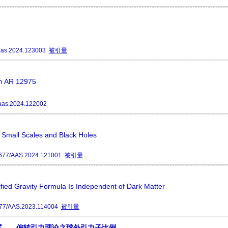
aas.2024.123003
被引量
ion AR 12975
aas.2024.122002
n Small Scales and Black Holes
677/AAS.2024.121001
被引量
fied Gravity Formula Is Independent of Dark Matter
77/AAS.2023.114004
被引量
试——偏转引力理论之球外引力子比例