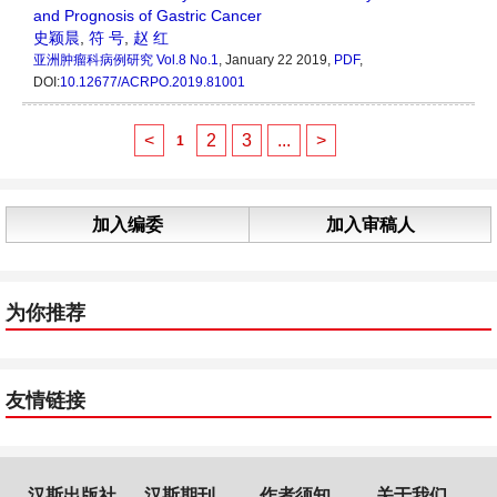
and Prognosis of Gastric Cancer
史颖晨
,
符 号
,
赵 红
亚洲肿瘤科病例研究
Vol.8 No.1
, January 22 2019,
PDF
,
DOI:
10.12677/ACRPO.2019.81001
<
2
3
...
>
1
加入编委
加入审稿人
为你推荐
友情链接
汉斯出版社
汉斯期刊
作者须知
关于我们