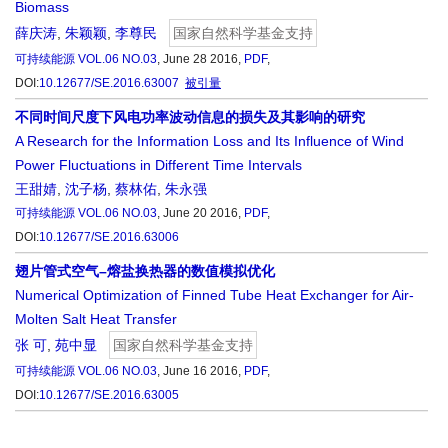
Biomass
薛庆涛
,
朱颖颖
,
李尊民
国家自然科学基金支持
可持续能源
VOL.06 NO.03
, June 28 2016,
PDF
,
DOI:
10.12677/SE.2016.63007
被引量
不同时间尺度下风电功率波动信息的损失及其影响的研究
A Research for the Information Loss and Its Influence of Wind
Power Fluctuations in Different Time Intervals
王甜婧
,
沈子杨
,
蔡林佑
,
朱永强
可持续能源
VOL.06 NO.03
, June 20 2016,
PDF
,
DOI:
10.12677/SE.2016.63006
翅片管式空气–熔盐换热器的数值模拟优化
Numerical Optimization of Finned Tube Heat Exchanger for Air-
Molten Salt Heat Transfer
张 可
,
苑中显
国家自然科学基金支持
可持续能源
VOL.06 NO.03
, June 16 2016,
PDF
,
DOI:
10.12677/SE.2016.63005