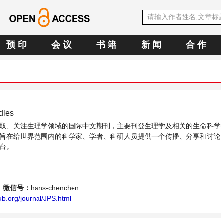
预 印
会 议
书 籍
新 闻
合 作
dies
取、关注生理学领域的国际中文期刊，主要刊登生理学及相关的生命科学
旨在给世界范围内的科学家、学者、科研人员提供一个传播、分享和讨论
台。
微信号：
hans-chenchen
b.org/journal/JPS.html