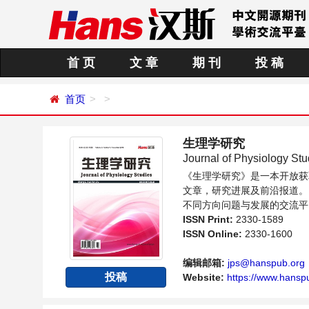
首 页
文 章
期 刊
投 稿
首页
生理学研究
Journal of Physiology Stu
《生理学研究》是一本开放获
文章，研究进展及前沿报道。
不同方向问题与发展的交流平
ISSN Print:
2330-1589
ISSN Online:
2330-1600
编辑邮箱:
jps@hanspub.org
投稿
Website:
https://www.hanspu