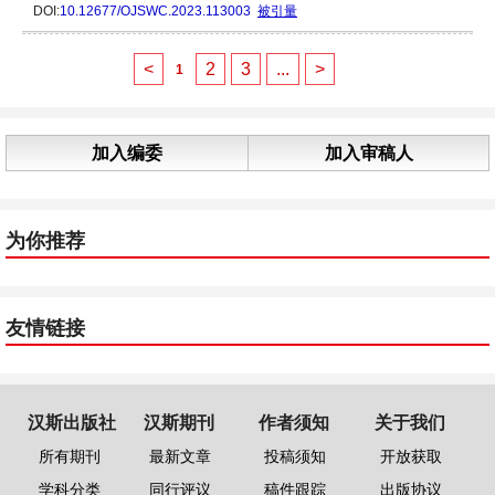
DOI:
10.12677/OJSWC.2023.113003
被引量
<
2
3
...
>
1
加入编委
加入审稿人
为你推荐
友情链接
汉斯出版社
汉斯期刊
作者须知
关于我们
所有期刊
最新文章
投稿须知
开放获取
学科分类
同行评议
稿件跟踪
出版协议