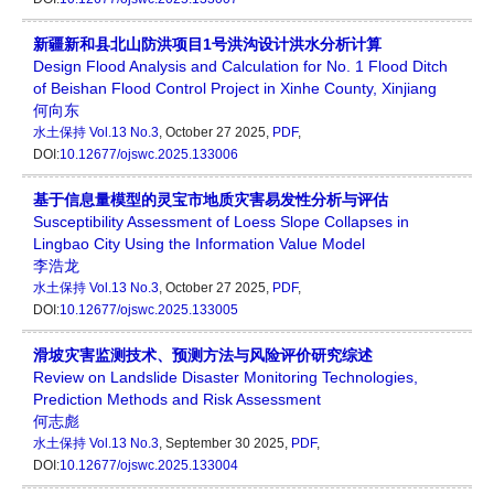
新疆新和县北山防洪项目1号洪沟设计洪水分析计算
Design Flood Analysis and Calculation for No. 1 Flood Ditch
of Beishan Flood Control Project in Xinhe County, Xinjiang
何向东
水土保持
Vol.13 No.3
, October 27 2025,
PDF
,
DOI:
10.12677/ojswc.2025.133006
基于信息量模型的灵宝市地质灾害易发性分析与评估
Susceptibility Assessment of Loess Slope Collapses in
Lingbao City Using the Information Value Model
李浩龙
水土保持
Vol.13 No.3
, October 27 2025,
PDF
,
DOI:
10.12677/ojswc.2025.133005
滑坡灾害监测技术、预测方法与风险评价研究综述
Review on Landslide Disaster Monitoring Technologies,
Prediction Methods and Risk Assessment
何志彪
水土保持
Vol.13 No.3
, September 30 2025,
PDF
,
DOI:
10.12677/ojswc.2025.133004