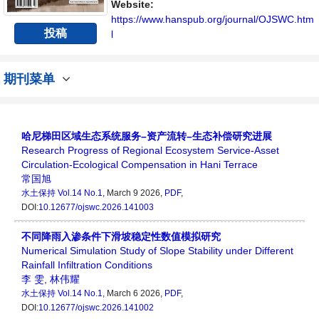
Website:
https://www.hanspub.org/journal/OJSWC.htm
投稿
l
期刊菜单
哈尼梯田区域生态系统服务–资产流转–生态补偿研究进展
Research Progress of Regional Ecosystem Service-Asset
Circulation-Ecological Compensation in Hani Terrace
常国旭
水土保持
Vol.14 No.1
, March 9 2026,
PDF
,
DOI:
10.12677/ojswc.2026.141003
不同降雨入渗条件下滑坡稳定性数值模拟研究
Numerical Simulation Study of Slope Stability under Different
Rainfall Infiltration Conditions
李 雯
,
林伟耀
水土保持
Vol.14 No.1
, March 6 2026,
PDF
,
DOI:
10.12677/ojswc.2026.141002