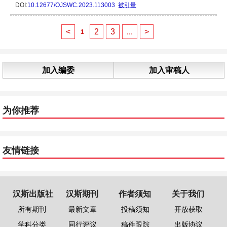
DOI:
10.12677/OJSWC.2023.113003
被引量
<
2
3
...
>
1
加入编委
加入审稿人
为你推荐
友情链接
汉斯出版社
汉斯期刊
作者须知
关于我们
所有期刊
最新文章
投稿须知
开放获取
学科分类
同行评议
稿件跟踪
出版协议