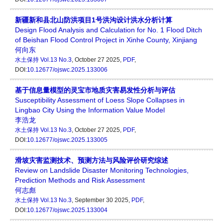
新疆新和县北山防洪项目1号洪沟设计洪水分析计算
Design Flood Analysis and Calculation for No. 1 Flood Ditch
of Beishan Flood Control Project in Xinhe County, Xinjiang
何向东
水土保持
Vol.13 No.3
, October 27 2025,
PDF
,
DOI:
10.12677/ojswc.2025.133006
基于信息量模型的灵宝市地质灾害易发性分析与评估
Susceptibility Assessment of Loess Slope Collapses in
Lingbao City Using the Information Value Model
李浩龙
水土保持
Vol.13 No.3
, October 27 2025,
PDF
,
DOI:
10.12677/ojswc.2025.133005
滑坡灾害监测技术、预测方法与风险评价研究综述
Review on Landslide Disaster Monitoring Technologies,
Prediction Methods and Risk Assessment
何志彪
水土保持
Vol.13 No.3
, September 30 2025,
PDF
,
DOI:
10.12677/ojswc.2025.133004