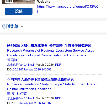
Website:
https://www.hanspub.org/journal/OJSWC.htm
投稿
l
期刊菜单
哈尼梯田区域生态系统服务–资产流转–生态补偿研究进展
Research Progress of Regional Ecosystem Service-Asset
Circulation-Ecological Compensation in Hani Terrace
常国旭
水土保持
Vol.14 No.1
, March 9 2026,
PDF
,
DOI:
10.12677/ojswc.2026.141003
不同降雨入渗条件下滑坡稳定性数值模拟研究
Numerical Simulation Study of Slope Stability under Different
Rainfall Infiltration Conditions
李 雯
,
林伟耀
水土保持
Vol.14 No.1
, March 6 2026,
PDF
,
DOI:
10.12677/ojswc.2026.141002