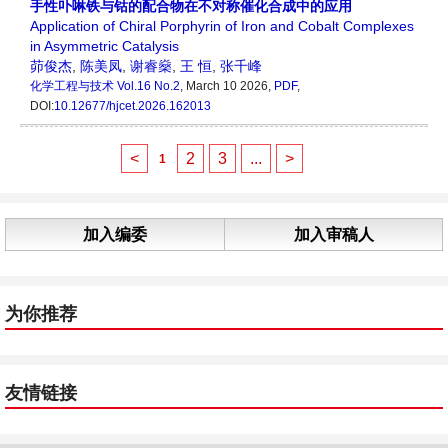
手性卟啉铁与钴的配合物在不对称催化合成中的应用
Application of Chiral Porphyrin of Iron and Cobalt Complexes
in Asymmetric Catalysis
茆俊杰
,
陈美凤
,
谢睿燊
,
王 恒
,
张千峰
化学工程与技术
Vol.16 No.2
, March 10 2026,
PDF
,
DOI:
10.12677/hjcet.2026.162013
<
2
3
...
>
1
加入编委
加入审稿人
为你推荐
友情链接