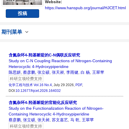
Website:
https://www.hanspub.org/journal/HJCET.html
投稿
期刊菜单
含氮杂环4-羟基哌啶的C-N偶联反应研究
Study on C-N Coupling Reactions of Nitrogen-Containing
Heterocyclic 4-Hydroxypiperidine
陈思妍
,
蔡彦鹏
,
张立硕
,
张天昶
,
李雨健
,
白 杨
,
王翠苹
科研立项经费支持
化学工程与技术
Vol.16 No.4
, July 29 2026,
PDF
,
DOI:
10.12677/hjcet.2026.164032
含氮杂环4-羟基哌啶的官能化反应研究
Study on the Functionalization Reaction of Nitrogen-
Containing Heterocyclic 4-Hydroxypiperidine
蔡彦鹏
,
张立硕
,
张天昶
,
苏文嘉艺
,
马 乾
,
王翠苹
科研立项经费支持