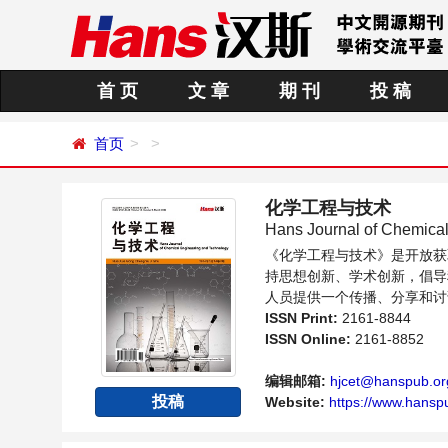
首 页
文 章
期 刊
投 稿
首页
化学工程与技术
Hans Journal of Chemica
《化学工程与技术》是开放获
持思想创新、学术创新，倡导
人员提供一个传播、分享和讨
ISSN Print:
2161-8844
ISSN Online:
2161-8852
编辑邮箱:
hjcet@hanspub.or
投稿
Website:
https://www.hansp