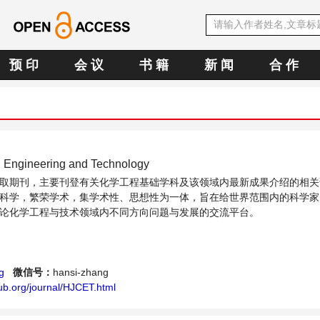
预 印
会 议
书 籍
新 闻
合 作
l Engineering and Technology
取期刊，主要刊登有关化学工程基础学科及该领域内最新成果介绍的相关
科学，繁荣学术，集学术性、思想性为一体，旨在给世界范围内的科学家
论化学工程与技术领域内不同方向问题与发展的交流平台。
g
微信号：
hansi-zhang
ub.org/journal/HJCET.html