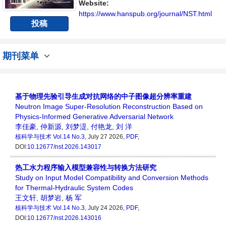
Website:
https://www.hanspub.org/journal/NST.html
投稿
期刊菜单
基于物理先验引导生成对抗网络的中子图像超分辨率重建
Neutron Image Super-Resolution Reconstruction Based on
Physics-Informed Generative Adversarial Network
李佳豪
,
仲新源
,
刘梦湜
,
付艳龙
,
刘 洋
核科学与技术
Vol.14 No.3
, July 27 2026,
PDF
,
DOI:
10.12677/nst.2026.143017
热工水力程序输入模型兼容性与转换方法研究
Study on Input Model Compatibility and Conversion Methods
for Thermal-Hydraulic System Codes
王文轩
,
胡梦岩
,
杨 军
核科学与技术
Vol.14 No.3
, July 24 2026,
PDF
,
DOI:
10.12677/nst.2026.143016