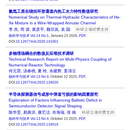
氦氙工质在绕丝环形通道内热工水力特性数值研究
Numerical Study on Thermal-Hydraulic Characteristics of He-
Xe Mixture in a Wire-Wrapped Annular Channel
李 杰
,
周 源
,
黄彦平
,
魏宗岚
,
袁 园
科研立项经费支持
核科学与技术
Vol.14 No.1
, January 23 2026,
PDF
,
DOI:
10.12677/nst.2026.141001
多物理场耦合的数值反应堆技术调研
Technical Research Report on Multi-Physics Coupling of
Numerical Reactor Technology
何元雷
,
汤春桃
,
夏 栓
,
余建辉
,
姜清尘
核科学与技术
Vol.13 No.4
, October 22 2025,
PDF
,
DOI:
10.12677/nst.2025.134020
半导体探测器信号成形中弹道亏损的影响因素探究
Exploration of Factors Influencing Ballistic Deficit in
Semiconductor Detector Signal Shaping
陈华旻
,
易典洪
,
康艺洁
,
肖海瑞
,
张 南
科研立项经费支持
核科学与技术
Vol.13 No.4
, October 13 2025,
PDF
,
DOI:
10.12677/nst.2025.134019