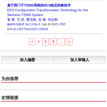
基于西门子T2000系统的DCS组态转换技术
DCS Configuration Transformation Technology for the
Siemens T2000 System
童 辉
,
万 舒
,
曹培根
,
吴 锋
,
华志刚
核科学与技术
Vol.13 No.3
, July 30 2025,
PDF
,
DOI:
10.12677/nst.2025.133018
<
2
3
...
>
1
加入编委
加入审稿人
为你推荐
友情链接