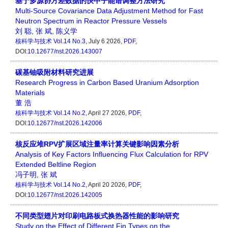
基于多源协方差数据的快中子能谱调整方法研究
Multi-Source Covariance Data Adjustment Method for Fast
Neutron Spectrum in Reactor Pressure Vessels
刘 聪
,
张 斌
,
陈义学
核科学与技术
Vol.14 No.3
, July 6 2026,
PDF
,
DOI:
10.12677/nst.2026.143007
碳基铀吸附材料研究进展
Research Progress in Carbon Based Uranium Adsorption
Materials
董 浩
核科学与技术
Vol.14 No.2
, April 27 2026,
PDF
,
DOI:
10.12677/nst.2026.142006
核反应堆RPV扩展区域注量率计算关键影响因素分析
Analysis of Key Factors Influencing Flux Calculation for RPV
Extended Beltline Region
冯子明
,
张 斌
核科学与技术
Vol.14 No.2
, April 20 2026,
PDF
,
DOI:
10.12677/nst.2026.142005
不同类型翅片对印刷电路板式换热器性能的影响研究
Study on the Effect of Different Fin Types on the