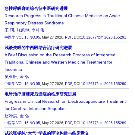
急性呼吸窘迫综合征中医研究进展
Research Progress in Traditional Chinese Medicine on Acute
Respiratory Distress Syndrome
王 珂
,
张凯悦
,
李桂伟
中医学
VOL.15 NO.05
, May 27 2026,
PDF
,
DOI:
10.12677/tcm.2026.155291
浅谈失眠的中西医结合治疗研究进展
A Brief Discussion on the Research Progress of Integrated
Traditional Chinese and Western Medicine Treatment for
Insomnia
吴亚轩
,
金 弘
中医学
VOL.15 NO.05
, May 27 2026,
PDF
,
DOI:
10.12677/tcm.2026.155290
电针治疗脑梗死后遗症的临床研究进展
Progress in Clinical Research on Electroacupuncture Treatment
for Cerebral Infarction Sequelae
赵泽淇
,
金 弘
中医学
VOL.15 NO.05
, May 27 2026,
PDF
,
DOI:
10.12677/tcm.2026.155289
试论张锡纯“大气”学说的理论构建与临床意义