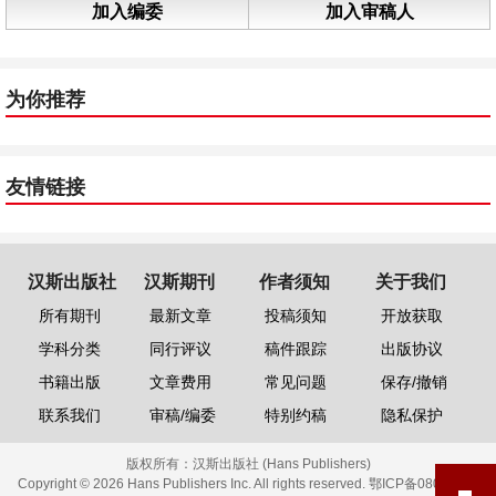
加入编委
加入审稿人
为你推荐
友情链接
汉斯出版社
汉斯期刊
作者须知
关于我们
所有期刊
最新文章
投稿须知
开放获取
学科分类
同行评议
稿件跟踪
出版协议
书籍出版
文章费用
常见问题
保存/撤销
联系我们
审稿/编委
特别约稿
隐私保护
版权所有：
汉斯出版社 (Hans Publishers)
Copyright © 2026 Hans Publishers Inc. All rights reserved.
鄂ICP备08006613