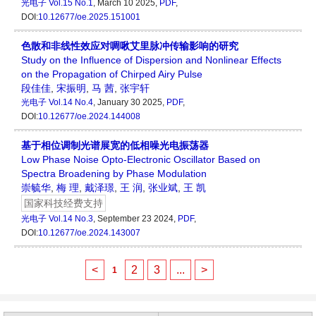
光电子
Vol.15 No.1
, March 10 2025,
PDF
,
DOI:
10.12677/oe.2025.151001
色散和非线性效应对啁啾艾里脉冲传输影响的研究
Study on the Influence of Dispersion and Nonlinear Effects
on the Propagation of Chirped Airy Pulse
段佳佳
,
宋振明
,
马 茜
,
张宇轩
光电子
Vol.14 No.4
, January 30 2025,
PDF
,
DOI:
10.12677/oe.2024.144008
基于相位调制光谱展宽的低相噪光电振荡器
Low Phase Noise Opto-Electronic Oscillator Based on
Spectra Broadening by Phase Modulation
崇毓华
,
梅 理
,
戴泽璟
,
王 润
,
张业斌
,
王 凯
国家科技经费支持
光电子
Vol.14 No.3
, September 23 2024,
PDF
,
DOI:
10.12677/oe.2024.143007
<
2
3
...
>
1