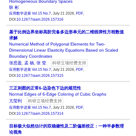
Homogeneous Boundary Spaces
耿 彬
应用数学进展
Vol.15 No.7
, July 21 2026,
PDF
,
DOI:
10.12677/aam.2026.157316
基于比例边界坐标高阶完备多边形单元的二维线弹性方程数值
求解
Numerical Method of Polygonal Elements for Two-
Dimensional Linear Elasticity Equations Based on Scaled
Boundary Coordinates
张思盈
,
孟 杨
,
张 莹
科研立项经费支持
应用数学进展
Vol.15 No.7
, July 21 2026,
PDF
,
DOI:
10.12677/aam.2026.157315
三正则图的正常6-边染色下边的规范性
Normal Edges of 6-Edge Coloring of Cubic Graphs
亢莹利
科研立项经费支持
应用数学进展
Vol.15 No.7
, July 21 2026,
PDF
,
DOI:
10.12677/aam.2026.157314
目标极大似然估计的双稳健性及二阶偏差校正：一种半参数理
论视角