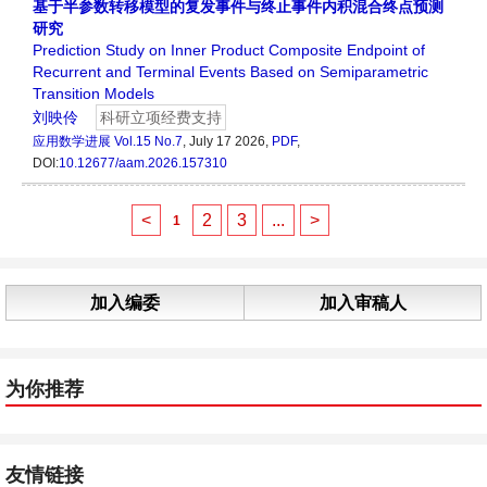
基于半参数转移模型的复发事件与终止事件内积混合终点预测
研究
Prediction Study on Inner Product Composite Endpoint of
Recurrent and Terminal Events Based on Semiparametric
Transition Models
刘映伶
科研立项经费支持
应用数学进展
Vol.15 No.7
, July 17 2026,
PDF
,
DOI:
10.12677/aam.2026.157310
<
2
3
...
>
1
加入编委
加入审稿人
为你推荐
友情链接