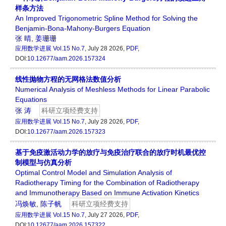
样条方法
An Improved Trigonometric Spline Method for Solving the
Benjamin-Bona-Mahony-Burgers Equation
张 晴
,
姜珊珊
应用数学进展
Vol.15 No.7
, July 28 2026,
PDF
,
DOI:
10.12677/aam.2026.157324
线性抛物方程的无网格法数值分析
Numerical Analysis of Meshless Methods for Linear Parabolic
Equations
张 涛
科研立项经费支持
应用数学进展
Vol.15 No.7
, July 28 2026,
PDF
,
DOI:
10.12677/aam.2026.157323
基于免疫激活动力学的放疗与免疫治疗联合的放疗时机最优控
制模型与仿真分析
Optimal Control Model and Simulation Analysis of
Radiotherapy Timing for the Combination of Radiotherapy
and Immunotherapy Based on Immune Activation Kinetics
冯焕敏
,
陈子帆
科研立项经费支持
应用数学进展
Vol.15 No.7
, July 27 2026,
PDF
,
DOI:
10.12677/aam.2026.157322