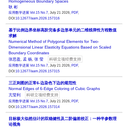
Homogeneous Boundary Spaces
耿 彬
应用数学进展
Vol.15 No.7
, July 21 2026,
PDF
,
DOI:
10.12677/aam.2026.157316
基于比例边界坐标高阶完备多边形单元的二维线弹性方程数值
求解
Numerical Method of Polygonal Elements for Two-
Dimensional Linear Elasticity Equations Based on Scaled
Boundary Coordinates
张思盈
,
孟 杨
,
张 莹
科研立项经费支持
应用数学进展
Vol.15 No.7
, July 21 2026,
PDF
,
DOI:
10.12677/aam.2026.157315
三正则图的正常6-边染色下边的规范性
Normal Edges of 6-Edge Coloring of Cubic Graphs
亢莹利
科研立项经费支持
应用数学进展
Vol.15 No.7
, July 21 2026,
PDF
,
DOI:
10.12677/aam.2026.157314
目标极大似然估计的双稳健性及二阶偏差校正：一种半参数理
论视角