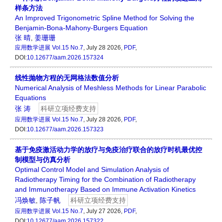
样条方法
An Improved Trigonometric Spline Method for Solving the
Benjamin-Bona-Mahony-Burgers Equation
张 晴
,
姜珊珊
应用数学进展
Vol.15 No.7
, July 28 2026,
PDF
,
DOI:
10.12677/aam.2026.157324
线性抛物方程的无网格法数值分析
Numerical Analysis of Meshless Methods for Linear Parabolic
Equations
张 涛
科研立项经费支持
应用数学进展
Vol.15 No.7
, July 28 2026,
PDF
,
DOI:
10.12677/aam.2026.157323
基于免疫激活动力学的放疗与免疫治疗联合的放疗时机最优控
制模型与仿真分析
Optimal Control Model and Simulation Analysis of
Radiotherapy Timing for the Combination of Radiotherapy
and Immunotherapy Based on Immune Activation Kinetics
冯焕敏
,
陈子帆
科研立项经费支持
应用数学进展
Vol.15 No.7
, July 27 2026,
PDF
,
DOI:
10.12677/aam.2026.157322