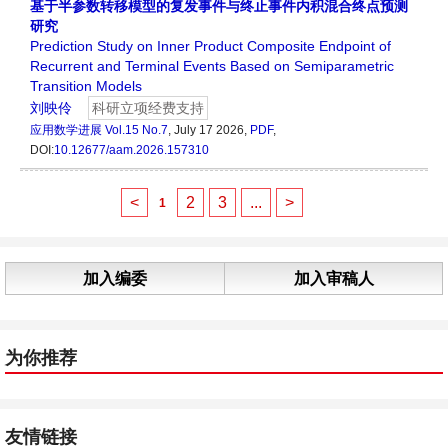
基于半参数转移模型的复发事件与终止事件内积混合终点预测
研究
Prediction Study on Inner Product Composite Endpoint of
Recurrent and Terminal Events Based on Semiparametric
Transition Models
刘映伶
科研立项经费支持
应用数学进展
Vol.15 No.7
, July 17 2026,
PDF
,
DOI:
10.12677/aam.2026.157310
<
2
3
...
>
1
加入编委
加入审稿人
为你推荐
友情链接