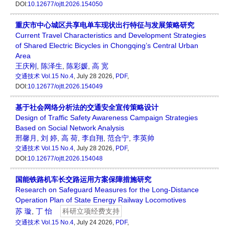
DOI:
10.12677/ojtt.2026.154050
重庆市中心城区共享电单车现状出行特征与发展策略研究
Current Travel Characteristics and Development Strategies
of Shared Electric Bicycles in Chongqing’s Central Urban
Area
王庆刚
,
陈泽生
,
陈彩媛
,
高 宽
交通技术
Vol.15 No.4
, July 28 2026,
PDF
,
DOI:
10.12677/ojtt.2026.154049
基于社会网络分析法的交通安全宣传策略设计
Design of Traffic Safety Awareness Campaign Strategies
Based on Social Network Analysis
邢馨月
,
刘 婷
,
高 荷
,
李自翔
,
范合宁
,
李英帅
交通技术
Vol.15 No.4
, July 28 2026,
PDF
,
DOI:
10.12677/ojtt.2026.154048
国能铁路机车长交路运用方案保障措施研究
Research on Safeguard Measures for the Long-Distance
Operation Plan of State Energy Railway Locomotives
苏 璇
,
丁 怡
科研立项经费支持
交通技术
Vol.15 No.4
, July 24 2026,
PDF
,