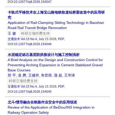
DOI:
10.12677/ojtt.2026.154047
卡轨式平移技术在上海宝山路地铁轨道站桥梁改造中的应用研
究
Application of Rail-Clamping Sliding Technology in Baoshan
Road Rail Transit Bridge Renovation
王 健
科研立项经费支持
交通技术
Vol.15 No.4
, July 15 2026,
PDF
,
DOI:
10.12677/ojtt.2026.154046
水泥稳定砾石基层防拱胀设计与施工控制浅析
A Brief Analysis on the Design and Construction Control for
Preventing Arching Expansion in Cement-Stabilized Gravel
Base Courses
郑 平
,
袁 腾
,
王健祥
,
朱世煜
,
蒲 超
,
王华涛
科研立项经费支持
交通技术
Vol.15 No.4
, July 15 2026,
PDF
,
DOI:
10.12677/ojtt.2026.154045
北斗/惯导融合在铁路作业安全中的应用综述
Review of the Application of BeiDou/INS Integration in
Railway Operation Safety