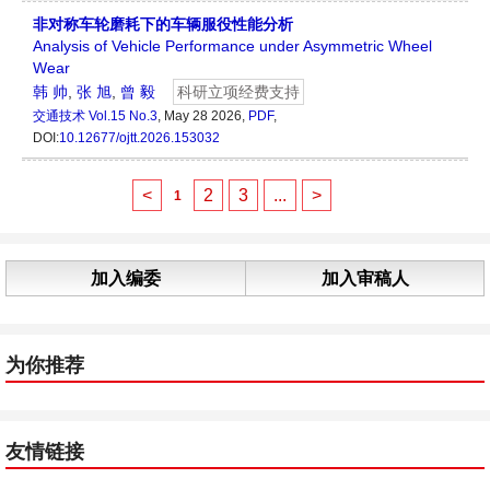
非对称车轮磨耗下的车辆服役性能分析
Analysis of Vehicle Performance under Asymmetric Wheel
Wear
韩 帅
,
张 旭
,
曾 毅
科研立项经费支持
交通技术
Vol.15 No.3
, May 28 2026,
PDF
,
DOI:
10.12677/ojtt.2026.153032
<
2
3
...
>
1
加入编委
加入审稿人
为你推荐
友情链接