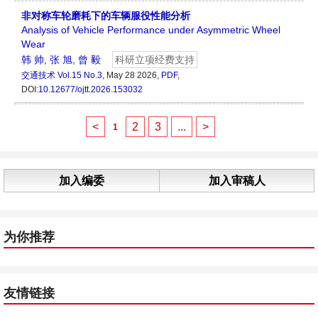
非对称车轮磨耗下的车辆服役性能分析
Analysis of Vehicle Performance under Asymmetric Wheel
Wear
韩 帅
,
张 旭
,
曾 毅
科研立项经费支持
交通技术
Vol.15 No.3
, May 28 2026,
PDF
,
DOI:
10.12677/ojtt.2026.153032
<
2
3
...
>
1
加入编委
加入审稿人
为你推荐
友情链接