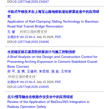
DOI:
10.12677/ojtt.2026.154047
卡轨式平移技术在上海宝山路地铁轨道站桥梁改造中的应用研
究
Application of Rail-Clamping Sliding Technology in Baoshan
Road Rail Transit Bridge Renovation
王 健
科研立项经费支持
交通技术
Vol.15 No.4
, July 15 2026,
PDF
,
DOI:
10.12677/ojtt.2026.154046
水泥稳定砾石基层防拱胀设计与施工控制浅析
A Brief Analysis on the Design and Construction Control for
Preventing Arching Expansion in Cement-Stabilized Gravel
Base Courses
郑 平
,
袁 腾
,
王健祥
,
朱世煜
,
蒲 超
,
王华涛
科研立项经费支持
交通技术
Vol.15 No.4
, July 15 2026,
PDF
,
DOI:
10.12677/ojtt.2026.154045
北斗/惯导融合在铁路作业安全中的应用综述
Review of the Application of BeiDou/INS Integration in
Railway Operation Safety