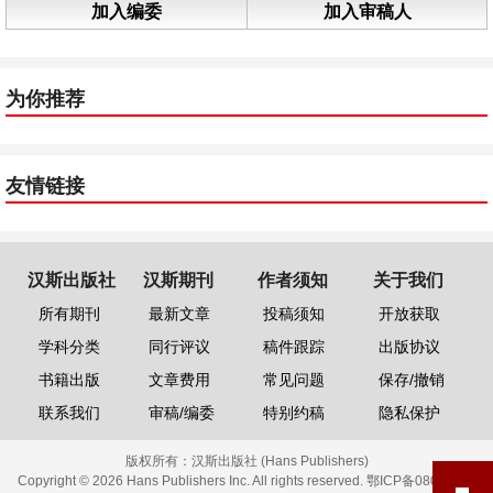
加入编委
加入审稿人
为你推荐
友情链接
汉斯出版社
汉斯期刊
作者须知
关于我们
所有期刊
最新文章
投稿须知
开放获取
学科分类
同行评议
稿件跟踪
出版协议
书籍出版
文章费用
常见问题
保存/撤销
联系我们
审稿/编委
特别约稿
隐私保护
版权所有：
汉斯出版社 (Hans Publishers)
Copyright © 2026 Hans Publishers Inc. All rights reserved.
鄂ICP备08006613