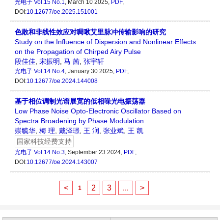
光电子
Vol.15 No.1
, March 10 2025,
PDF
,
DOI:
10.12677/oe.2025.151001
色散和非线性效应对啁啾艾里脉冲传输影响的研究
Study on the Influence of Dispersion and Nonlinear Effects
on the Propagation of Chirped Airy Pulse
段佳佳
,
宋振明
,
马 茜
,
张宇轩
光电子
Vol.14 No.4
, January 30 2025,
PDF
,
DOI:
10.12677/oe.2024.144008
基于相位调制光谱展宽的低相噪光电振荡器
Low Phase Noise Opto-Electronic Oscillator Based on
Spectra Broadening by Phase Modulation
崇毓华
,
梅 理
,
戴泽璟
,
王 润
,
张业斌
,
王 凯
国家科技经费支持
光电子
Vol.14 No.3
, September 23 2024,
PDF
,
DOI:
10.12677/oe.2024.143007
<
2
3
...
>
1