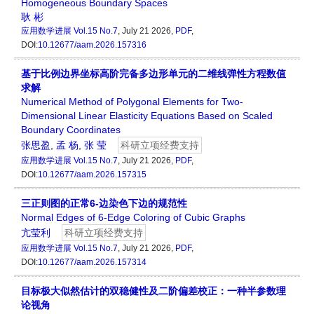
Homogeneous Boundary Spaces
耿 彬
应用数学进展
Vol.15 No.7
, July 21 2026,
PDF
,
DOI:
10.12677/aam.2026.157316
基于比例边界坐标高阶完备多边形单元的二维线弹性方程数值
求解
Numerical Method of Polygonal Elements for Two-
Dimensional Linear Elasticity Equations Based on Scaled
Boundary Coordinates
张思盈
,
孟 杨
,
张 莹
科研立项经费支持
应用数学进展
Vol.15 No.7
, July 21 2026,
PDF
,
DOI:
10.12677/aam.2026.157315
三正则图的正常6-边染色下边的规范性
Normal Edges of 6-Edge Coloring of Cubic Graphs
亢莹利
科研立项经费支持
应用数学进展
Vol.15 No.7
, July 21 2026,
PDF
,
DOI:
10.12677/aam.2026.157314
目标极大似然估计的双稳健性及二阶偏差校正：一种半参数理
论视角