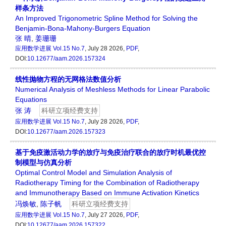
样条方法
An Improved Trigonometric Spline Method for Solving the
Benjamin-Bona-Mahony-Burgers Equation
张 晴
,
姜珊珊
应用数学进展
Vol.15 No.7
, July 28 2026,
PDF
,
DOI:
10.12677/aam.2026.157324
线性抛物方程的无网格法数值分析
Numerical Analysis of Meshless Methods for Linear Parabolic
Equations
张 涛
科研立项经费支持
应用数学进展
Vol.15 No.7
, July 28 2026,
PDF
,
DOI:
10.12677/aam.2026.157323
基于免疫激活动力学的放疗与免疫治疗联合的放疗时机最优控
制模型与仿真分析
Optimal Control Model and Simulation Analysis of
Radiotherapy Timing for the Combination of Radiotherapy
and Immunotherapy Based on Immune Activation Kinetics
冯焕敏
,
陈子帆
科研立项经费支持
应用数学进展
Vol.15 No.7
, July 27 2026,
PDF
,
DOI:
10.12677/aam.2026.157322