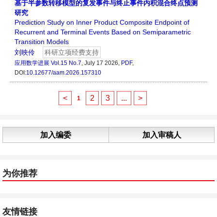
基于半参数转移模型的复发事件与终止事件内积混合终点预测
研究
Prediction Study on Inner Product Composite Endpoint of
Recurrent and Terminal Events Based on Semiparametric
Transition Models
刘映伶
科研立项经费支持
应用数学进展
Vol.15 No.7
, July 17 2026,
PDF
,
DOI:
10.12677/aam.2026.157310
<
2
3
...
>
1
加入编委
加入审稿人
为你推荐
友情链接