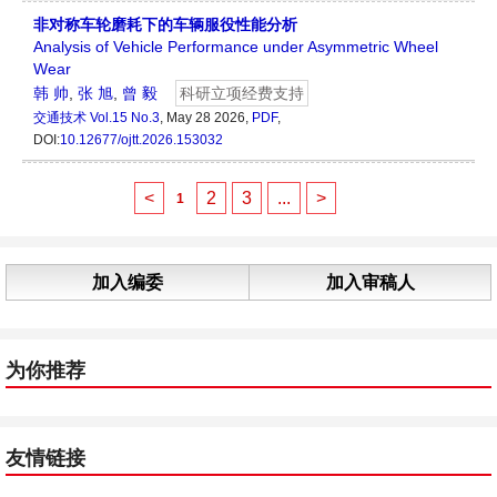
非对称车轮磨耗下的车辆服役性能分析
Analysis of Vehicle Performance under Asymmetric Wheel
Wear
韩 帅
,
张 旭
,
曾 毅
科研立项经费支持
交通技术
Vol.15 No.3
, May 28 2026,
PDF
,
DOI:
10.12677/ojtt.2026.153032
<
2
3
...
>
1
加入编委
加入审稿人
为你推荐
友情链接