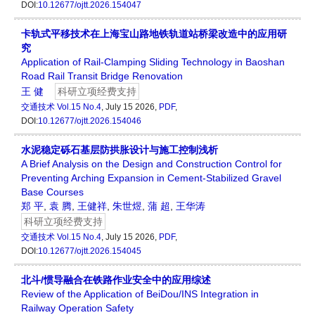
DOI:
10.12677/ojtt.2026.154047
卡轨式平移技术在上海宝山路地铁轨道站桥梁改造中的应用研
究
Application of Rail-Clamping Sliding Technology in Baoshan
Road Rail Transit Bridge Renovation
王 健
科研立项经费支持
交通技术
Vol.15 No.4
, July 15 2026,
PDF
,
DOI:
10.12677/ojtt.2026.154046
水泥稳定砾石基层防拱胀设计与施工控制浅析
A Brief Analysis on the Design and Construction Control for
Preventing Arching Expansion in Cement-Stabilized Gravel
Base Courses
郑 平
,
袁 腾
,
王健祥
,
朱世煜
,
蒲 超
,
王华涛
科研立项经费支持
交通技术
Vol.15 No.4
, July 15 2026,
PDF
,
DOI:
10.12677/ojtt.2026.154045
北斗/惯导融合在铁路作业安全中的应用综述
Review of the Application of BeiDou/INS Integration in
Railway Operation Safety