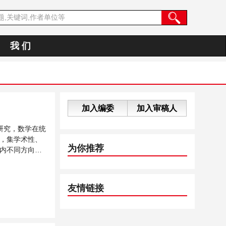
我 们
加入编委
加入审稿人
研究，数学在统
，集学术性、
为你推荐
内不同方向问
友情链接