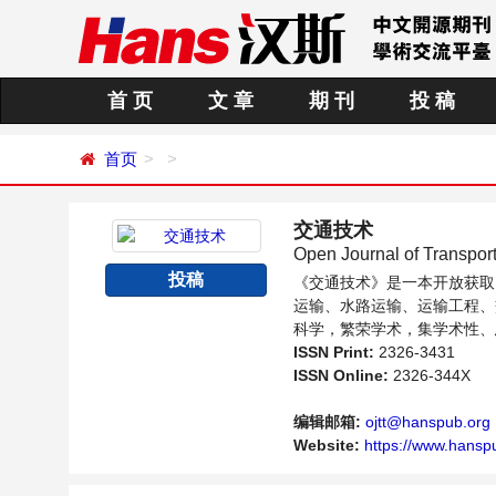
首 页
文 章
期 刊
投 稿
首页
交通技术
Open Journal of Transpor
投稿
《交通技术》是一本开放获取
运输、水路运输、运输工程、
科学，繁荣学术，集学术性、
论交通技术领域内不同方向问
ISSN Print:
2326-3431
ISSN Online:
2326-344X
编辑邮箱:
ojtt@hanspub.org
Website:
https://www.hansp