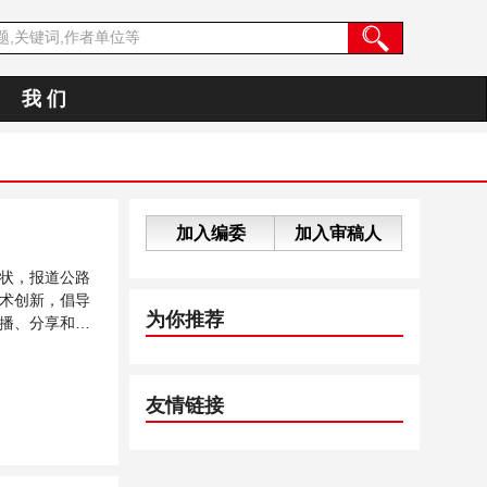
我 们
加入编委
加入审稿人
状，报道公路
术创新，倡导
为你推荐
播、分享和讨
友情链接